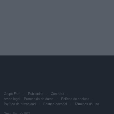
Grupo Faro
Publicidad
Contacto
Aviso legal – Protección de datos
Política de cookies
Política de privacidad
Política editorial
Términos de uso
Grupo Faro © 2023