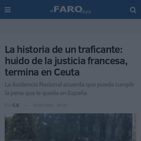
La historia de un traficante:
huido de la justicia francesa,
termina en Ceuta
La Audiencia Nacional acuerda que pueda cumplir
la pena que le queda en España
Por
C.E.
02/05/2023 - 08:00