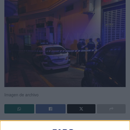
Imagen de archivo
El próximo 6 de octubre se cumplirán 9 años del