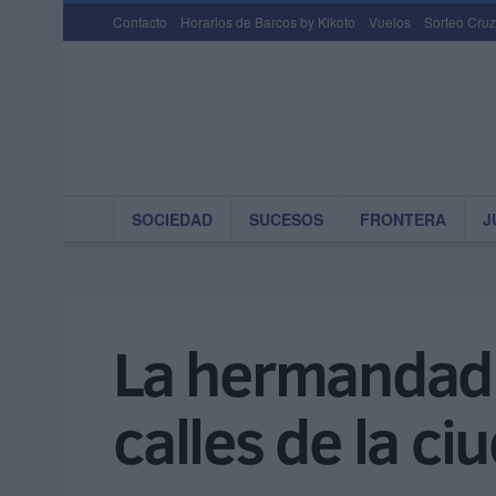
Contacto
Horarios de Barcos by Kikoto
Vuelos
Sorteo Cruz
SOCIEDAD
SUCESOS
FRONTERA
J
La hermandad d
calles de la c