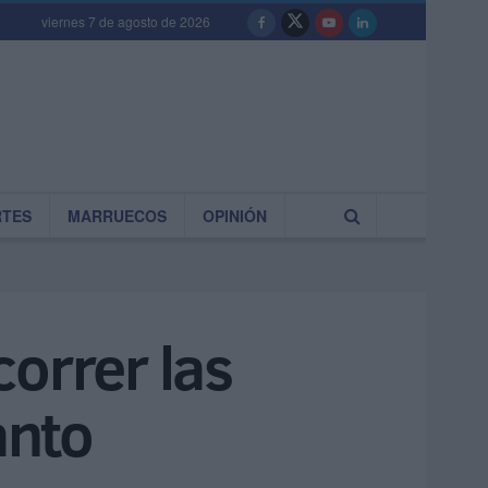
viernes 7 de agosto de 2026
RTES
MARRUECOS
OPINIÓN
orrer las
anto