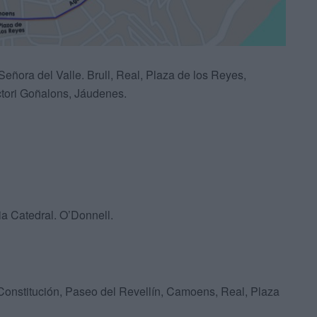
eñora del Valle. Brull, Real, Plaza de los Reyes,
ctori Goñalons, Jáudenes.
ia Catedral. O’Donnell.
 Constitución, Paseo del Revellín, Camoens, Real, Plaza