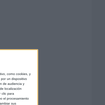
ivo, como cookies, y
por un dispositivo
ón de audiencia y
de localización
 clic para
bo el procesamiento
cambiar sus