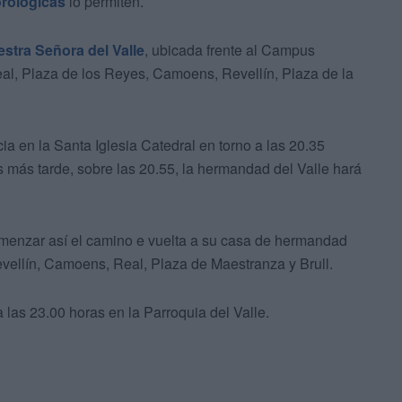
rológicas
lo permiten.
stra Señora del Valle
, ubicada frente al Campus
 Real, Plaza de los Reyes, Camoens, Revellín, Plaza de la
a en la Santa Iglesia Catedral en torno a las 20.35
os más tarde, sobre las 20.55, la hermandad del Valle hará
omenzar así el camino e vuelta a su casa de hermandad
vellín, Camoens, Real, Plaza de Maestranza y Brull.
a las 23.00 horas en la Parroquia del Valle.