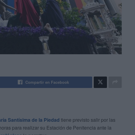
Compartir en Facebook
aría Santísima de la Piedad
tiene previsto salir por las
horas para realizar su Estación de Penitencia ante la