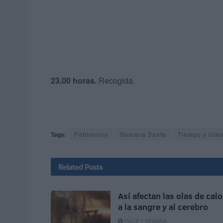
23.00 horas.
Recogida.
Tags:
Patrimonio
Semana Santa
Tiempo y clim
Related
Posts
Así afectan las olas de calo
a la sangre y al cerebro
HACE 1 SEMANA