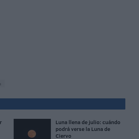
a
r
Luna llena de julio: cuándo
podrá verse la Luna de
Ciervo