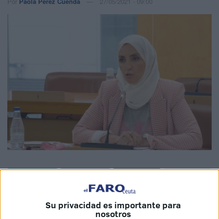
Por
Paola Pérez Cuenda
27/05/2021 - 09:00
La Consejería de Servicios Sociales de Ceuta está
Su privacidad es importante para
trabajando
en la adaptación del actual Reglamento de
nosotros