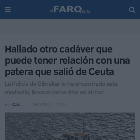
Hallado otro cadáver que
puede tener relación con una
patera que salió de Ceuta
La Policía de Gibraltar lo ha encontrado este
mediodía, llevaba varios días en el mar
Por
C.E.
24/02/2021 - 17:00