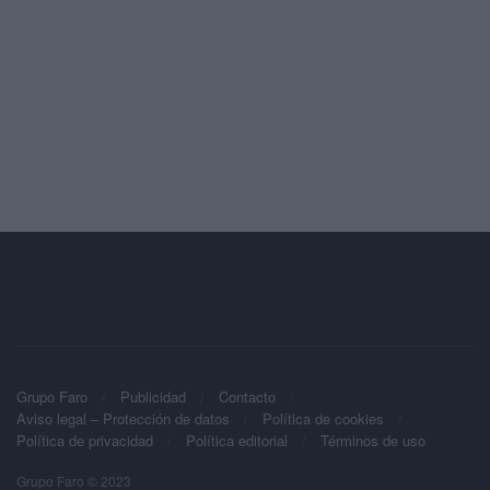
Grupo Faro
Publicidad
Contacto
Aviso legal – Protección de datos
Política de cookies
Política de privacidad
Política editorial
Términos de uso
Grupo Faro © 2023