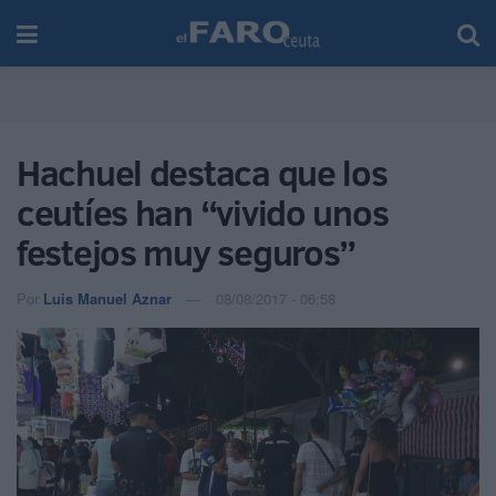
Hachuel destaca que los
ceutíes han “vivido unos
festejos muy seguros”
Por
Luis Manuel Aznar
08/08/2017 - 06:58