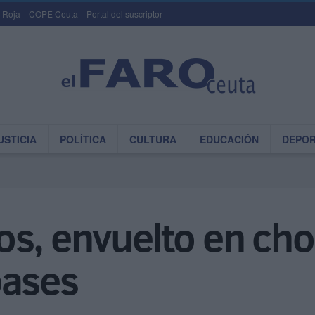
 Roja
COPE Ceuta
Portal del suscriptor
USTICIA
POLÍTICA
CULTURA
EDUCACIÓN
DEPO
os, envuelto en ch
pases