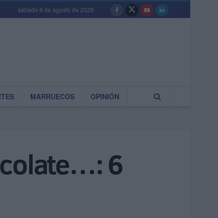
sábado 8 de agosto de 2026
RTES
MARRUECOS
OPINIÓN
ocolate…: 6