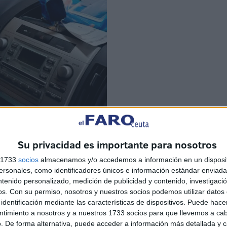
Su privacidad es importante para nosotros
s 1733
socios
almacenamos y/o accedemos a información en un disposit
sonales, como identificadores únicos e información estándar enviada 
ntenido personalizado, medición de publicidad y contenido, investigaci
os.
Con su permiso, nosotros y nuestros socios podemos utilizar datos 
identificación mediante las características de dispositivos. Puede hacer
icadero
ntimiento a nosotros y a nuestros 1733 socios para que llevemos a ca
. De forma alternativa, puede acceder a información más detallada y 