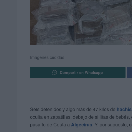
Imágenes cedidas
Compartir en Whatsapp
Seis detenidos y algo más de 47 kilos de
hachís
oculta en zapatillas, debajo de sillitas de bebé
pasarlo de Ceuta a
Algeciras
. Y, por supuesto, 