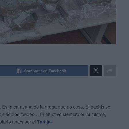
Compartir en Facebook
. Es la caravana de la droga que no cesa. El hachís se
s, en dobles fondos… El objetivo siempre es el mismo,
colarlo antes por el
Tarajal
.