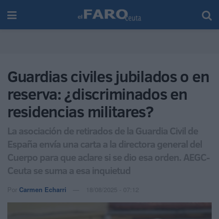
Guardias civiles jubilados o en
reserva: ¿discriminados en
residencias militares?
La asociación de retirados de la Guardia Civil de
España envía una carta a la directora general del
Cuerpo para que aclare si se dio esa orden. AEGC-
Ceuta se suma a esa inquietud
Por
Carmen Echarri
18/08/2025 - 07:12