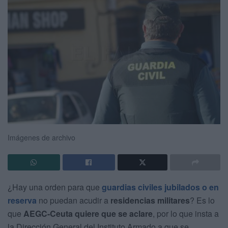
Imágenes de archivo
¿Hay una orden para que
guardias civiles jubilados o en
reserva
no puedan acudir a
residencias militares
? Es lo
que
AEGC-Ceuta quiere que se aclare
, por lo que insta a
la Dirección General del Instituto Armado a que se