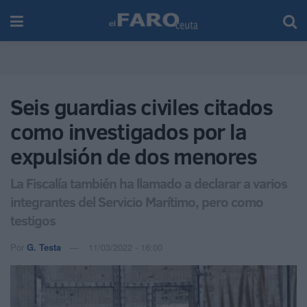
Seis guardias civiles citados
como investigados por la
expulsión de dos menores
La Fiscalía también ha llamado a declarar a varios
integrantes del Servicio Marítimo, pero como
testigos
Por
G. Testa
11/03/2022 - 16:00