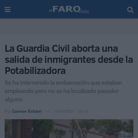
La Guardia Civil aborta una
salida de inmigrantes desde la
Potabilizadora
Se ha intervenido la embarcación que estaban
empleando pero no se ha localizado pasador
alguno
Por
Carmen Echarri
14/07/2021 - 19:12