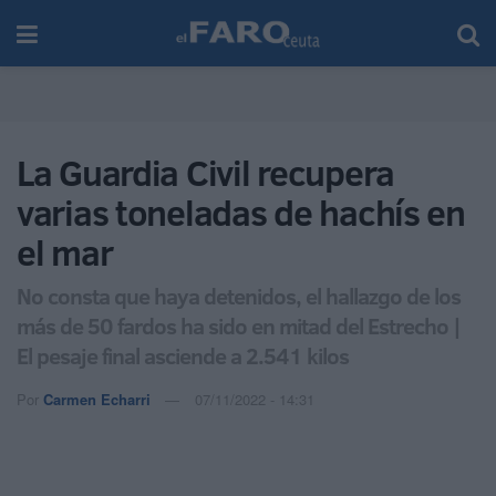
La Guardia Civil recupera
varias toneladas de hachís en
el mar
No consta que haya detenidos, el hallazgo de los
más de 50 fardos ha sido en mitad del Estrecho |
El pesaje final asciende a 2.541 kilos
Por
Carmen Echarri
07/11/2022 - 14:31