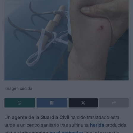
Imagen cedida
Un
agente de la Guardia Civil
ha sido trasladado esta
tarde a un centro sanitario tras sufrir una
herida
producida
en una
intervención
en el perímetro
fronterizo con un