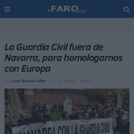
La Guardia Civil fuera de
Navarra, para homologarnos
con Europa
Por
José Manuel Adán
16/12/2022 - 04:23