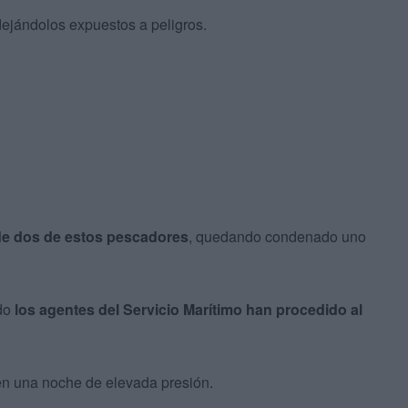
dejándolos expuestos a peligros.
 de dos de estos pescadores
, quedando condenado uno
ndo
los agentes del Servicio Marítimo han procedido al
en una noche de elevada presión.