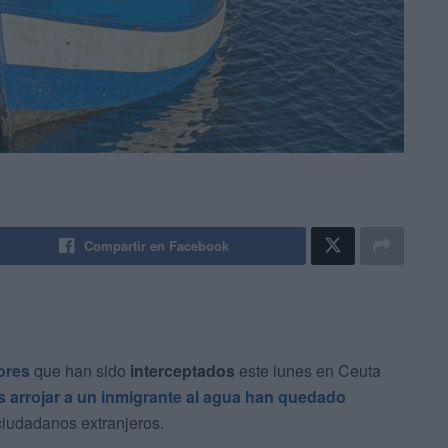
Compartir en Facebook
ores
que han sido
interceptados
este lunes en Ceuta
ras arrojar a un inmigrante al agua han quedado
 ciudadanos extranjeros.