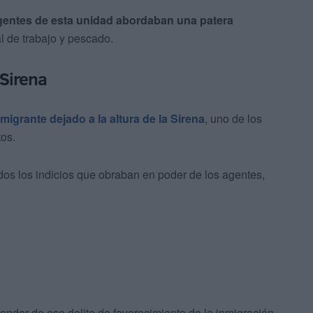
gentes de esta unidad abordaban una patera
l de trabajo y pescado.
 Sirena
migrante dejado a la altura de la Sirena
, uno de los
tos.
os los indicios que obraban en poder de los agentes,
onder de ese delito de favorecimiento de la inmigración