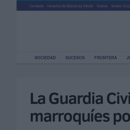
Contacto
Horarios de Barcos by Kikoto
Vuelos
Sorteo Cruz
SOCIEDAD
SUCESOS
FRONTERA
J
La Guardia Civ
marroquíes po