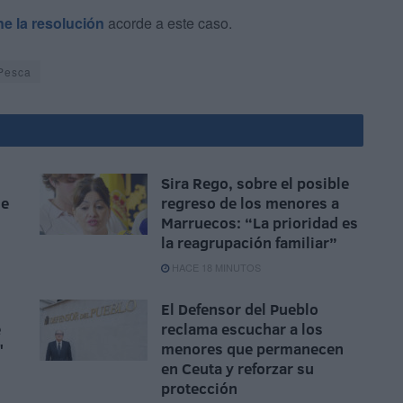
ine la resolución
acorde a este caso.
Pesca
Sira Rego, sobre el posible
se
regreso de los menores a
Marruecos: “La prioridad es
la reagrupación familiar”
HACE 18 MINUTOS
El Defensor del Pueblo
e
reclama escuchar a los
"
menores que permanecen
en Ceuta y reforzar su
protección