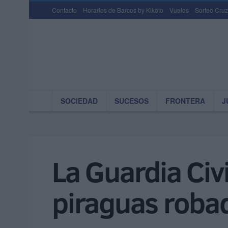
Contacto
Horarios de Barcos by Kikoto
Vuelos
Sorteo Cruz
SOCIEDAD
SUCESOS
FRONTERA
J
La Guardia Civ
piraguas roba