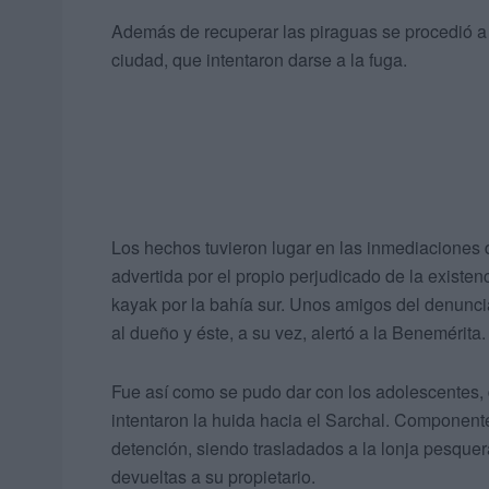
Además de recuperar las piraguas se procedió a 
ciudad, que intentaron darse a la fuga.
Los hechos tuvieron lugar en las inmediaciones 
advertida por el propio perjudicado de la exist
kayak por la bahía sur. Unos amigos del denunci
al dueño y éste, a su vez, alertó a la Benemérita.
Fue así como se pudo dar con los adolescentes, 
intentaron la huida hacia el Sarchal. Componente
detención, siendo trasladados a la lonja pesque
devueltas a su propietario.