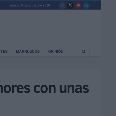
sábado 8 de agosto de 2026
RTES
MARRUECOS
OPINIÓN
enores con unas