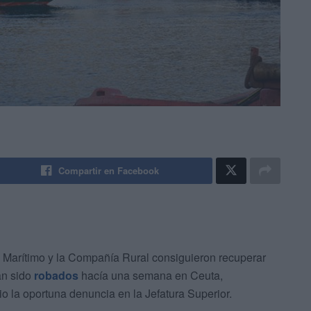
Compartir en Facebook
o Marítimo y la Compañía Rural consiguieron recuperar
an sido
robados
hacía una semana en Ceuta,
o la oportuna denuncia en la Jefatura Superior.