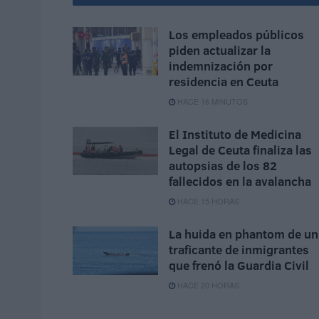
Los empleados públicos
piden actualizar la
indemnización por
residencia en Ceuta
HACE 16 MINUTOS
El Instituto de Medicina
Legal de Ceuta finaliza las
autopsias de los 82
fallecidos en la avalancha
HACE 15 HORAS
La huida en phantom de un
traficante de inmigrantes
que frenó la Guardia Civil
HACE 20 HORAS