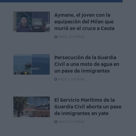
Aymane, el joven con la
equipación del Milan que
murió en el cruce a Ceuta
HACE 14 HORAS
Persecución de la Guardia
Civil a una moto de agua en
un pase de inmigrantes
HACE 17 HORAS
El Servicio Marítimo de la
Guardia Civil aborta un pase
de inmigrantes en yate
HACE 24 HORAS