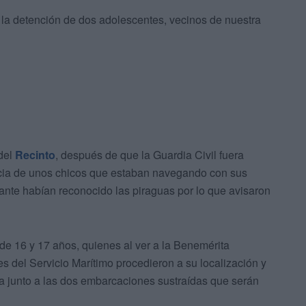
la detención de dos adolescentes, vecinos de nuestra
del
Recinto
, después de que la Guardia Civil fuera
encia de unos chicos que estaban navegando con sus
ante habían reconocido las piraguas por lo que avisaron
de 16 y 17 años, quienes al ver a la Benemérita
s del Servicio Marítimo procedieron a su localización y
ra junto a las dos embarcaciones sustraídas que serán