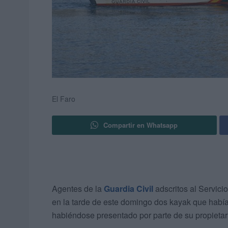
El Faro
Compartir en Whatsapp
Agentes de la
Guardia Civil
adscritos al Servici
en la tarde de este domingo dos kayak que habí
habiéndose presentado por parte de su propietari