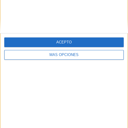
ACEPTO
MÁS OPCIONES
Tags:
Guardia Civil
Inmigración
Pateras
Related
Posts
Ceuta nos necesita
HACE 1 HORA
Castillejos se blinda ante los anuncios de
entrada de inmigrantes en Ceuta
HACE 1 HORA