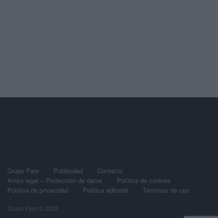
Grupo Faro
Publicidad
Contacto
Aviso legal – Protección de datos
Política de cookies
Política de privacidad
Política editorial
Términos de uso
Grupo Faro © 2023