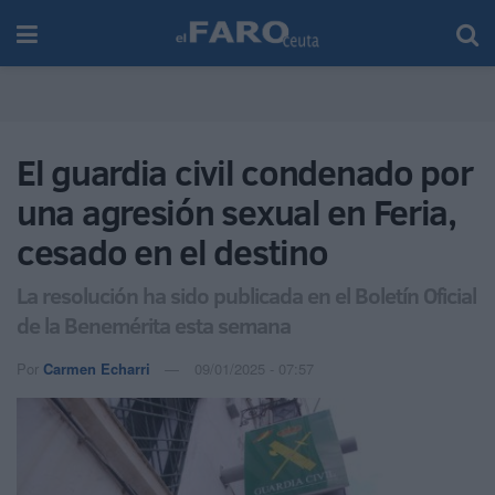
El guardia civil condenado por
una agresión sexual en Feria,
cesado en el destino
La resolución ha sido publicada en el Boletín Oficial
de la Benemérita esta semana
Por
Carmen Echarri
09/01/2025 - 07:57