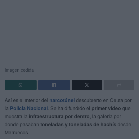
Imagen cedida
Así es el interior del
narcotúnel
descubierto en Ceuta por
la
Policía Nacional
. Se ha difundido el
primer vídeo
que
muestra la
infraestructura por dentro
, la galería por
donde pasaban
toneladas y toneladas de hachís
desde
Marruecos.