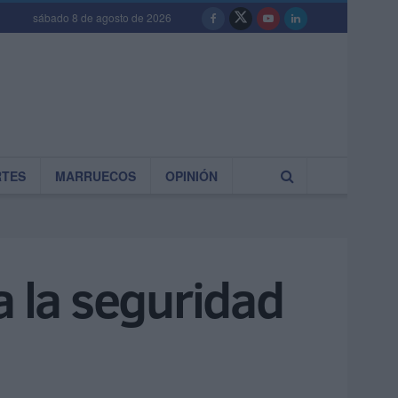
sábado 8 de agosto de 2026
RTES
MARRUECOS
OPINIÓN
a la seguridad