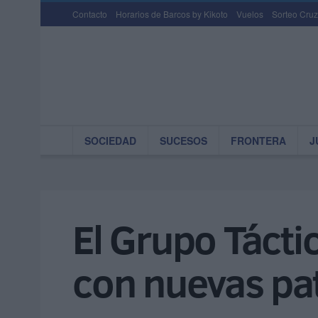
Contacto
Horarios de Barcos by Kikoto
Vuelos
Sorteo Cruz
SOCIEDAD
SUCESOS
FRONTERA
J
El Grupo Tácti
con nuevas pat