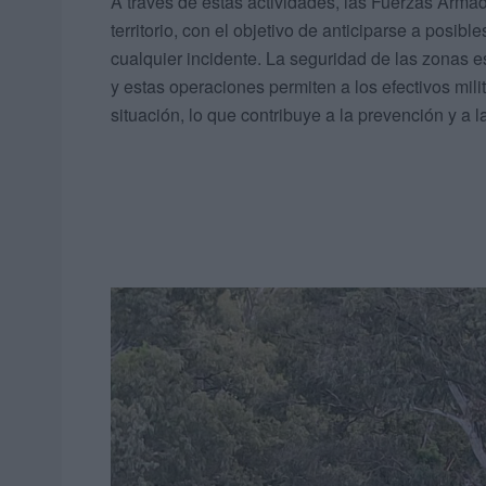
A través de estas actividades, las Fuerzas Arma
territorio, con el objetivo de anticiparse a posi
cualquier incidente. La seguridad de las zonas es
y estas operaciones permiten a los efectivos mil
situación, lo que contribuye a la prevención y a 