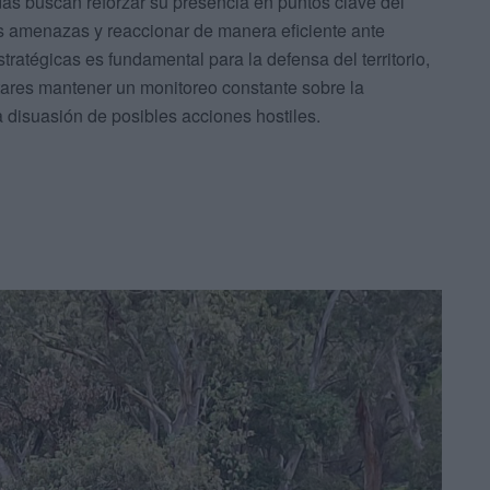
das buscan reforzar su presencia en puntos clave del
bles amenazas y reaccionar de manera eficiente ante
tratégicas es fundamental para la defensa del territorio,
itares mantener un monitoreo constante sobre la
la disuasión de posibles acciones hostiles.