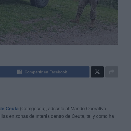
Compartir en Facebook
de Ceuta
(Comgeceu), adscrito al Mando Operativo
ullas en zonas de interés dentro de Ceuta, tal y como ha