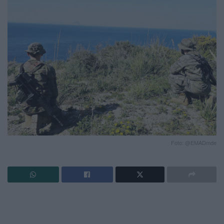
Foto: @EMADmde