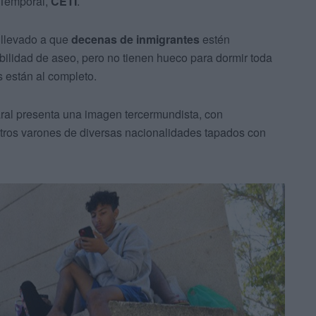
 Temporal,
CETI
.
llevado a que
decenas de inmigrantes
estén
ibilidad de aseo, pero no tienen hueco para dormir toda
s están al completo.
aral presenta una imagen tercermundista, con
otros varones de diversas nacionalidades tapados con