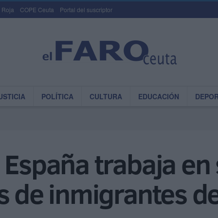
 Roja
COPE Ceuta
Portal del suscriptor
USTICIA
POLÍTICA
CULTURA
EDUCACIÓN
DEPO
 España trabaja en 
s de inmigrantes d