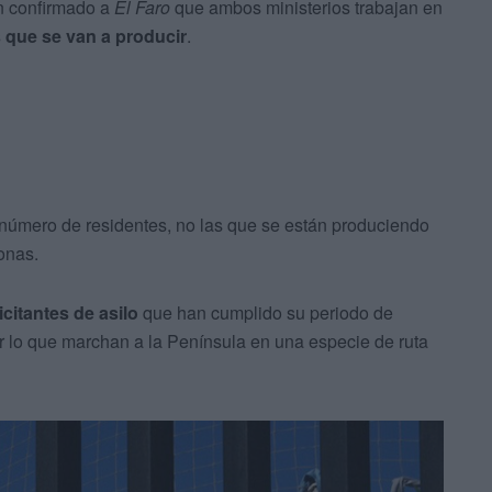
an confirmado a
El Faro
que ambos ministerios trabajan en
s que se van a producir
.
r número de residentes, no las que se están produciendo
onas.
icitantes de asilo
que han cumplido su periodo de
 lo que marchan a la Península en una especie de ruta