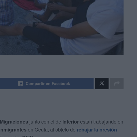
Compartir en Facebook
 Migraciones
junto con el de
Interior
están trabajando en
 inmigrantes
en Ceuta, al objeto de
rebajar la presión