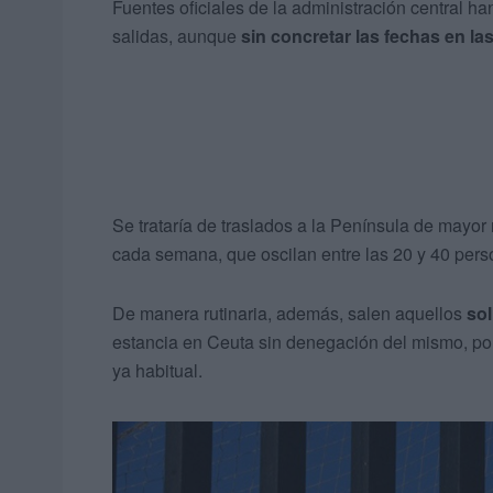
Fuentes oficiales de la administración central h
salidas, aunque
sin concretar las fechas en la
Se trataría de traslados a la Península de mayo
cada semana, que oscilan entre las 20 y 40 pers
De manera rutinaria, además, salen aquellos
sol
estancia en Ceuta sin denegación del mismo, por
ya habitual.