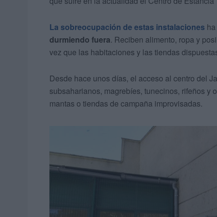
que sufre en la actualidad el Centro de Estancia
La sobreocupación de estas instalaciones
ha 
durmiendo fuera
. Reciben alimento, ropa y pos
vez que las habitaciones y las tiendas dispuesta
Desde hace unos días, el acceso al centro del J
subsaharianos, magrebíes, tunecinos, rifeños y 
mantas o tiendas de campaña improvisadas.