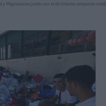
ial y Migraciones junto con el de Interior preparan me