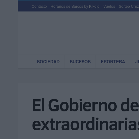
Contacto
Horarios de Barcos by Kikoto
Vuelos
Sorteo Cruz
SOCIEDAD
SUCESOS
FRONTERA
J
El Gobierno de
extraordinaria