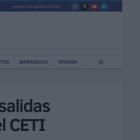
jueves 6 de agosto de 2026
RTES
MARRUECOS
OPINIÓN
salidas
el CETI