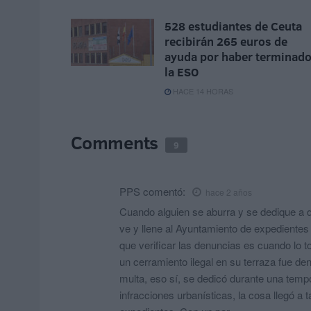
528 estudiantes de Ceuta
recibirán 265 euros de
ayuda por haber terminad
la ESO
HACE 14 HORAS
Comments
9
PPS
comentó:
hace 2 años
Cuando alguien se aburra y se dedique a d
ve y llene al Ayuntamiento de expedientes 
que verificar las denuncias es cuando lo t
un cerramiento ilegal en su terraza fue d
multa, eso sí, se dedicó durante una tempo
infracciones urbanísticas, la cosa llegó a 