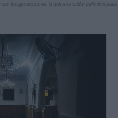
con los generadores, la única solución definitiva pasa 