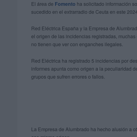
El área de
Fomento
ha solicitado información so
sucedido en el extrarradio de Ceuta en este 202
Red Eléctrica España y la Empresa de Alumbrad
el origen de las incidencias registradas, muchas 
no tienen que ver con enganches ilegales.
Red Eléctrica ha registrado 5 incidencias por des
informes apunta como origen a la peculiaridad 
grupos que sufren errores o fallos.
La Empresa de Alumbrado ha hecho alusión a otra