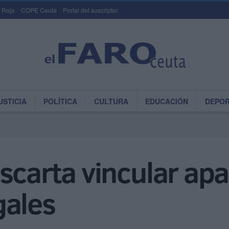
 Roja
COPE Ceuta
Portal del suscriptor
USTICIA
POLÍTICA
CULTURA
EDUCACIÓN
DEPO
escarta vincular ap
gales