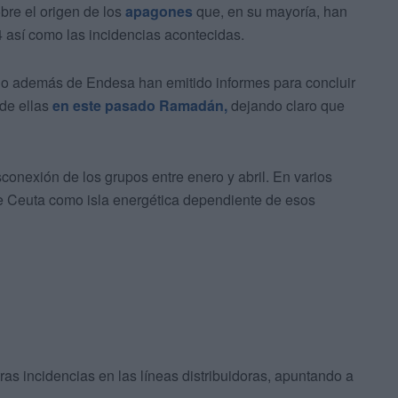
bre el origen de los
apagones
que, en su mayoría, han
4 así como las incidencias acontecidas.
o además de Endesa han emitido informes para concluir
de ellas
en este pasado Ramadán,
dejando claro que
conexión de los grupos entre enero y abril. En varios
de Ceuta como isla energética dependiente de esos
s incidencias en las líneas distribuidoras, apuntando a