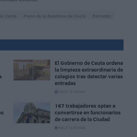
de Ceuta
Pleno de la Asamblea de Ceuta
Ramadán
El Gobierno de Ceuta ordena
la limpieza extraordinaria de
a
colegios tras detectar varias
entradas
HACE 13 HORAS
167 trabajadores optan a
os
convertirse en funcionarios
de carrera de la Ciudad
HACE 14 HORAS