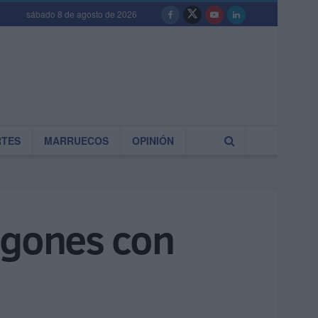
sábado 8 de agosto de 2026
RTES
MARRUECOS
OPINIÓN
agones con