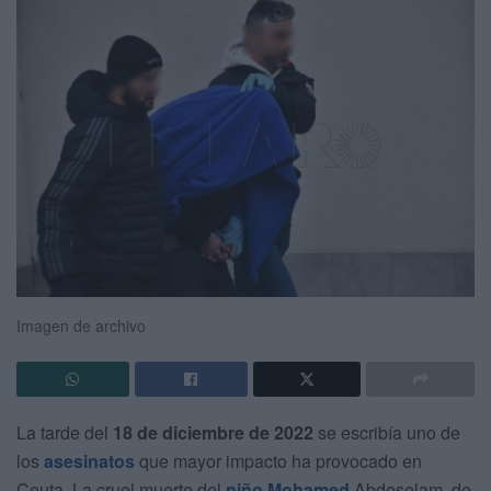
Imagen de archivo
La tarde del
18 de diciembre de 2022
se escribía uno de
los
asesinatos
que mayor impacto ha provocado en
Ceuta. La cruel muerte del
niño Mohamed
Abdeselam, de