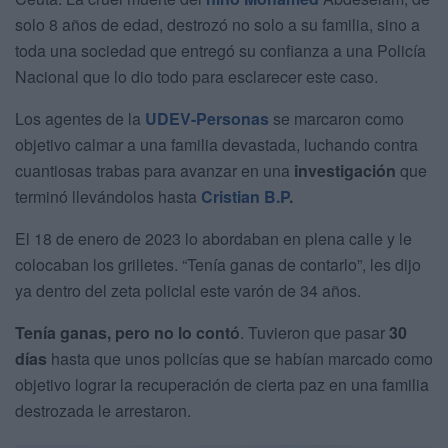
solo 8 años de edad, destrozó no solo a su familia, sino a
toda una sociedad que entregó su confianza a una Policía
Nacional que lo dio todo para esclarecer este caso.
Los agentes de la
UDEV-Personas
se marcaron como
objetivo calmar a una familia devastada, luchando contra
cuantiosas trabas para avanzar en una
investigación
que
terminó llevándolos hasta
Cristian B.P
.
El 18 de enero de 2023 lo abordaban en plena calle y le
colocaban los grilletes. “Tenía ganas de contarlo”, les dijo
ya dentro del zeta policial este varón de 34 años.
Tenía ganas, pero no lo contó
. Tuvieron que pasar
30
días
hasta que unos policías que se habían marcado como
objetivo lograr la recuperación de cierta paz en una familia
destrozada le arrestaron.