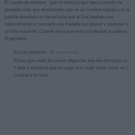
El cuento de siempre . qué no sabía lo que hacía.cuando ha
quedado más que demostrado que es un criminal salvaje.con la
justicia española no me extraña que al final pedirán una
indemnización y colocarle una medalla por abusar y asesinar a
un niño inocente. Cuando tenía que estar condenado a cadena
⛓️ perpetua
El Lute
comentó:
hace 3 meses
El loco que mató al cura en Algeciras ese era terrorista no
? este y el policía que se cargo a la mujer están locos no ?
Justicia a la carta.