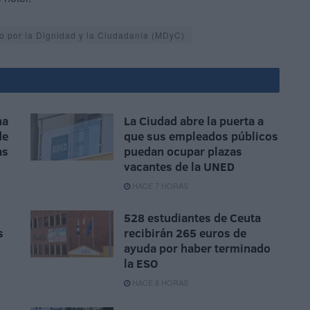
o por la Dignidad y la Ciudadanía (MDyC)
na
La Ciudad abre la puerta a
de
que sus empleados públicos
as
puedan ocupar plazas
vacantes de la UNED
HACE 7 HORAS
528 estudiantes de Ceuta
s
recibirán 265 euros de
ayuda por haber terminado
la ESO
HACE 8 HORAS