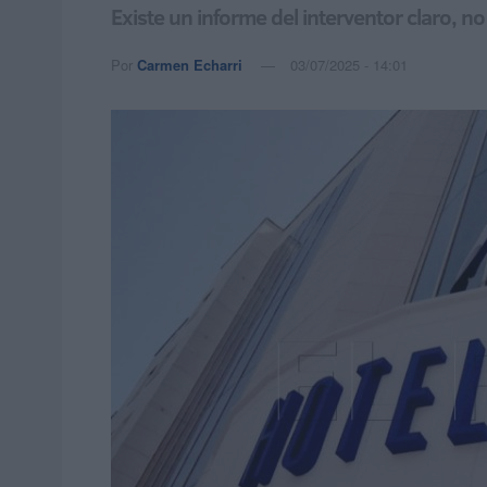
Existe un informe del interventor claro, no
Por
Carmen Echarri
03/07/2025 - 14:01