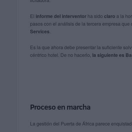
licitadora.
El
informe del interventor
ha sido
claro
a la ho
pasos con el análisis de la tercera empresa que 
Services
.
Es la que ahora debe presentar la suficiente sol
céntrico hotel. De no hacerlo,
la siguiente es Ba
Proceso en marcha
La gestión del Puerta de África parece enquistad