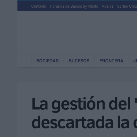
Contacto
Horarios de Barcos by Kikoto
Vuelos
Sorteo Cruz
SOCIEDAD
SUCESOS
FRONTERA
J
La gestión del 
descartada la 