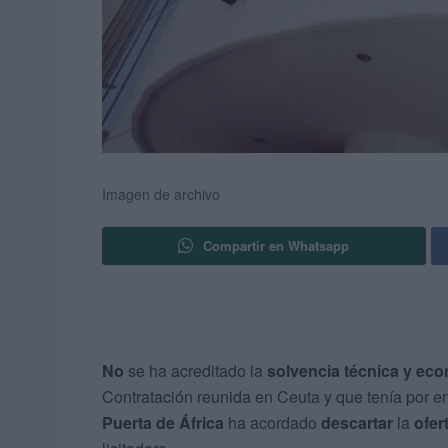
Imagen de archivo
Compartir en Whatsapp
No
se ha acreditado la
solvencia técnica y ec
Contratación reunida en Ceuta y que tenía por 
Puerta de África
ha acordado
descartar
la
ofer