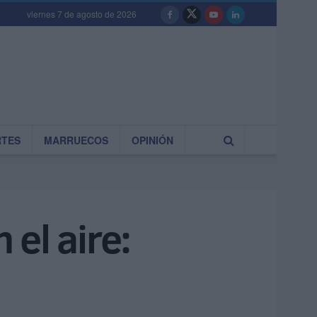
viernes 7 de agosto de 2026
RTES
MARRUECOS
OPINIÓN
 el aire: