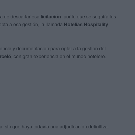
ra de descartar esa
licitación
, por lo que se seguirá los
opta a esa gestión, la llamada
Hotelias Hospitality
vencia y documentación para optar a la gestión del
rceló
, con gran experiencia en el mundo hotelero.
a, sin que haya todavía una adjudicación definitiva.