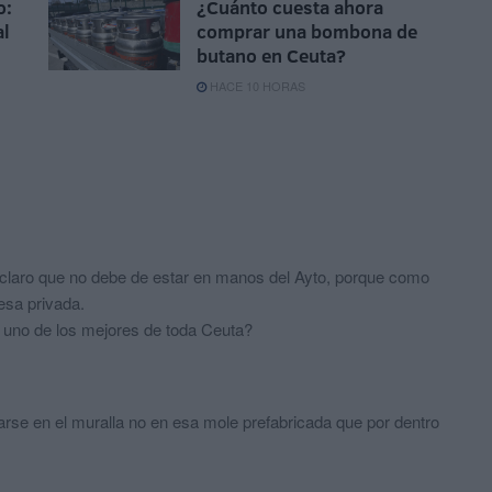
o:
¿Cuánto cuesta ahora
al
comprar una bombona de
butano en Ceuta?
HACE 10 HORAS
á claro que no debe de estar en manos del Ayto, porque como
esa privada.
a uno de los mejores de toda Ceuta?
ojarse en el muralla no en esa mole prefabricada que por dentro