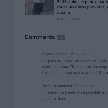
El 'Murube' se pone a punt
todas las obras previstas, 
detalle
HACE 9 HORAS
Comments
2
pelotas
comentó:
hace 1 año
que pena de Hotel Puerta de Africa... est
lo coja, se hunde. Tiene que ser una empr
Y el restaurante porque no se abre? Si er
Spañistan
comentó:
hace 1 año
Los futbolistas y periodistas preferirán al
parece un Ikea.