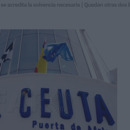
 se acredita la solvencia necesaria | Quedan otras dos 