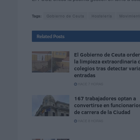
Tags:
Gobierno de Ceuta
Hostelería
Movimient
Related
Posts
El Gobierno de Ceuta orde
la limpieza extraordinaria 
colegios tras detectar vari
entradas
HACE 7 HORAS
167 trabajadores optan a
convertirse en funcionario
de carrera de la Ciudad
HACE 8 HORAS