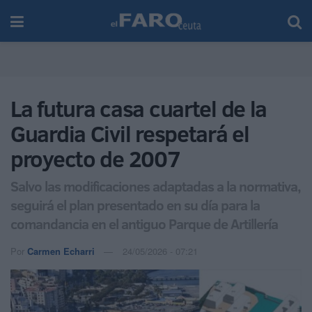
La futura casa cuartel de la
Guardia Civil respetará el
proyecto de 2007
Salvo las modificaciones adaptadas a la normativa,
seguirá el plan presentado en su día para la
comandancia en el antiguo Parque de Artillería
Por
Carmen Echarri
24/05/2026 - 07:21