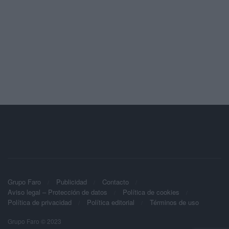
Grupo Faro
Publicidad
Contacto
Aviso legal – Protección de datos
Política de cookies
Política de privacidad
Política editorial
Términos de uso
Grupo Faro © 2023