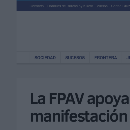
Contacto
Horarios de Barcos by Kikoto
Vuelos
Sorteo Cruz
SOCIEDAD
SUCESOS
FRONTERA
J
La FPAV apoya,
manifestación