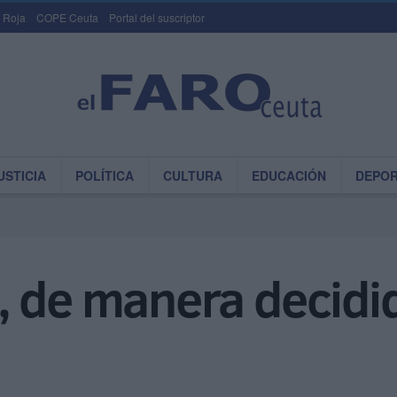
 Roja
COPE Ceuta
Portal del suscriptor
USTICIA
POLÍTICA
CULTURA
EDUCACIÓN
DEPO
 de manera decidid