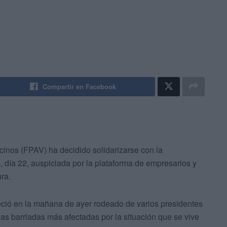
Compartir en Facebook
inos (FPAV) ha decidido solidarizarse con la
 día 22, auspiciada por la plataforma de empresarios y
ura.
ció en la mañana de ayer rodeado de varios presidentes
las barriadas más afectadas por la situación que se vive