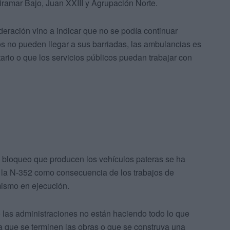
Miramar Bajo, Juan XXIII y Agrupación Norte.
deración vino a indicar que no se podía continuar
os no pueden llegar a sus barriadas, las ambulancias es
ario o que los servicios públicos puedan trabajar con
e bloqueo que producen los vehículos pateras se ha
de la N-352 como consecuencia de los trabajos de
mismo en ejecución.
e las administraciones no están haciendo todo lo que
a que se terminen las obras o que se construya una