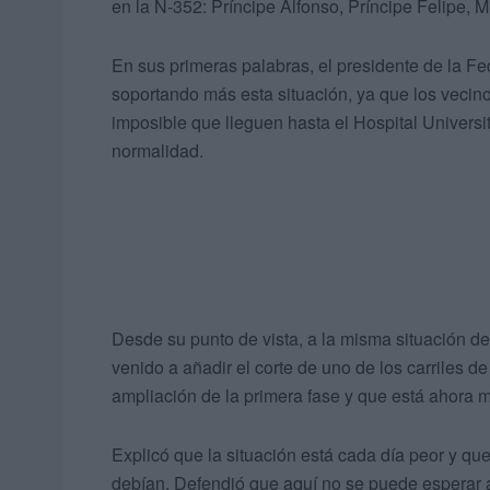
en la N-352: Príncipe Alfonso, Príncipe Felipe, 
En sus primeras palabras, el presidente de la Fe
soportando más esta situación, ya que los vecin
imposible que lleguen hasta el Hospital Universit
normalidad.
Desde su punto de vista, a la misma situación d
venido a añadir el corte de uno de los carriles 
ampliación de la primera fase y que está ahora 
Explicó que la situación está cada día peor y qu
debían. Defendió que aquí no se puede esperar 