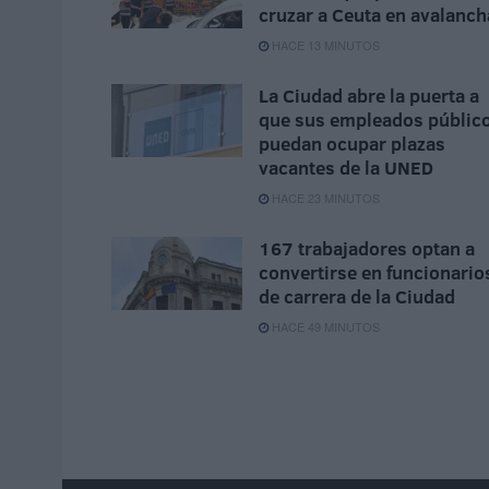
cruzar a Ceuta en avalanch
HACE 13 MINUTOS
La Ciudad abre la puerta a
que sus empleados públic
puedan ocupar plazas
vacantes de la UNED
HACE 23 MINUTOS
167 trabajadores optan a
convertirse en funcionario
de carrera de la Ciudad
HACE 49 MINUTOS