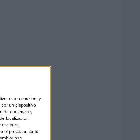
ivo, como cookies, y
por un dispositivo
ón de audiencia y
de localización
 clic para
bo el procesamiento
cambiar sus