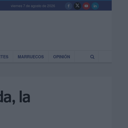
viernes 7 de agosto de 2026
RTES
MARRUECOS
OPINIÓN
a, la