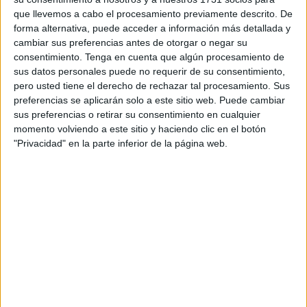
de capitales.
que llevemos a cabo el procesamiento previamente descrito. De
forma alternativa, puede acceder a información más detallada y
cambiar sus preferencias antes de otorgar o negar su
consentimiento.
Tenga en cuenta que algún procesamiento de
sus datos personales puede no requerir de su consentimiento,
pero usted tiene el derecho de rechazar tal procesamiento. Sus
preferencias se aplicarán solo a este sitio web. Puede cambiar
sus preferencias o retirar su consentimiento en cualquier
momento volviendo a este sitio y haciendo clic en el botón
"Privacidad" en la parte inferior de la página web.
Fiscalía solicita 9 años de inhabilitación por el primero de
los delitos, 5 de prisión por falsedad en documento público
u oficial más una multa de 20 meses con una cuota diaria
de 50 euros, otros 5 años de cárcel por cohecho más multa