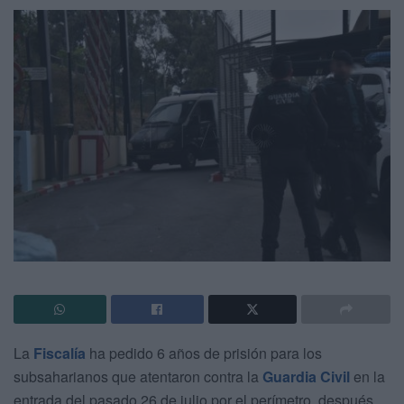
La
Fiscalía
ha pedido 6 años de prisión para los
subsaharianos que atentaron contra la
Guardia Civil
en la
entrada del pasado 26 de julio por el perímetro, después