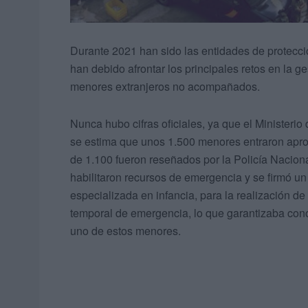
Durante 2021 han sido las entidades de protecc
han debido afrontar los principales retos en la 
menores extranjeros no acompañados.
Nunca hubo cifras oficiales, ya que el Ministerio 
se estima que unos 1.500 menores entraron aprov
de 1.100 fueron reseñados por la Policía Naciona
habilitaron recursos de emergencia y se firmó u
especializada en infancia, para la realización de
temporal de emergencia, lo que garantizaba cono
uno de estos menores.