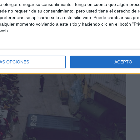
e otorgar o negar su consentimiento.
Tenga en cuenta que algún proc
de no requerir de su consentimiento, pero usted tiene el derecho de r
referencias se aplicarán solo a este sitio web. Puede cambiar sus pref
alquier momento volviendo a este sitio y haciendo clic en el botón "Pri
 web.
ÁS OPCIONES
ACEPTO