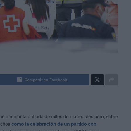
Compartir en Facebook
ue afrontar la entrada de miles de marroquíes pero, sobre
nchos
como la celebración de un partido con