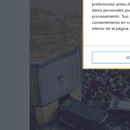
preferencias antes d
datos personales pue
procesamiento. Sus p
consentimiento en cu
inferior de la página
M