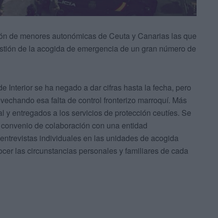
ión de menores autonómicas de Ceuta y Canarias las que
gestión de la acogida de emergencia de un gran número de
de Interior se ha negado a dar cifras hasta la fecha, pero
echando esa falta de control fronterizo marroquí. Más
l y entregados a los servicios de protección ceutíes. Se
n convenio de colaboración con una entidad
 entrevistas individuales en las unidades de acogida
cer las circunstancias personales y familiares de cada