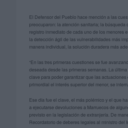
El Defensor del Pueblo hace mención a las cue
preocuparon: la atención sanitaria; la búsqueda 
registro inmediato de cada uno de los menores 
la detección ágil de las vulnerabilidades más im
manera individual, la solución duradera más ad
“En las tres primeras cuestiones se fue avanzan
deseada desde las primeras semanas. La última c
clave para poder garantizar que las actuaciones
primordial el interés superior del menor, se int
Ese día fue el clave, el más polémico y el que 
a ejecutarse devoluciones a Marruecos de alguno
previsto en la legislación de extranjería. De ma
Recordatorio de deberes legales al ministro del 