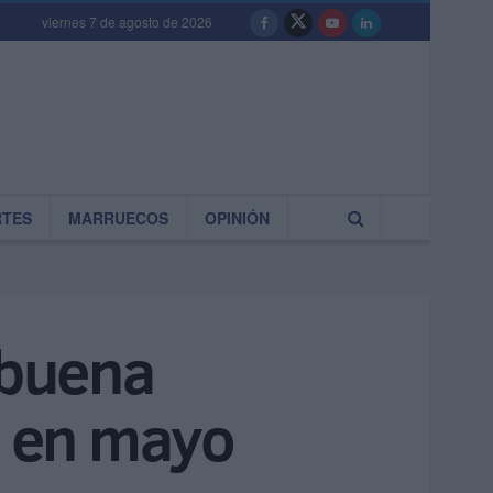
viernes 7 de agosto de 2026
RTES
MARRUECOS
OPINIÓN
 buena
s en mayo