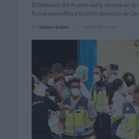
El Defensor del Pueblo así lo recoge en 
forma específica a la crisis de mayo de Ce
Por
Carmen Echarri
18/03/2022 - 15:25