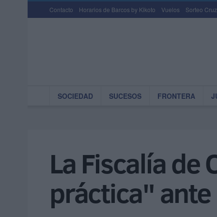
Contacto
Horarios de Barcos by Kikoto
Vuelos
Sorteo Cruz
SOCIEDAD
SUCESOS
FRONTERA
J
La Fiscalía de
práctica" ante