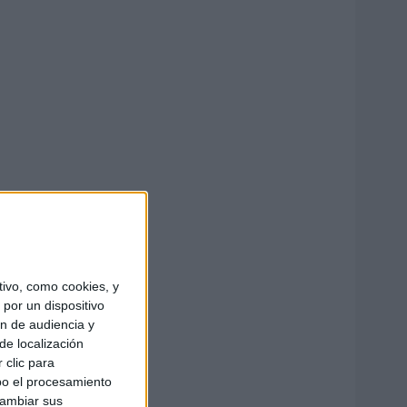
ivo, como cookies, y
por un dispositivo
ón de audiencia y
de localización
 clic para
bo el procesamiento
cambiar sus