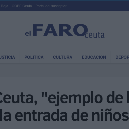
 Roja
COPE Ceuta
Portal del suscriptor
USTICIA
POLÍTICA
CULTURA
EDUCACIÓN
DEPO
 Ceuta, "ejemplo de
 la entrada de niño