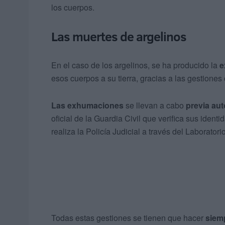
los cuerpos.
Las muertes de argelinos
En el caso de los argelinos, se ha producido la
e
esos cuerpos a su tierra, gracias a las gestiones
Las exhumaciones
se llevan a cabo
previa aut
oficial de la Guardia Civil que verifica sus ident
realiza la Policía Judicial a través del Laboratori
Todas estas gestiones se tienen que hacer
siemp