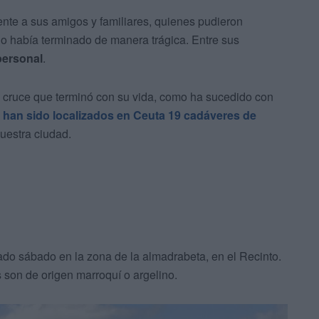
nte a sus amigos y familiares, quienes pudieron
ino había terminado de manera trágica. Entre sus
ersonal
.
un cruce que terminó con su vida, como ha sucedido con
o
han sido localizados en Ceuta 19 cadáveres de
uestra ciudad.
sado sábado en la zona de la almadrabeta, en el Recinto.
son de origen marroquí o argelino.