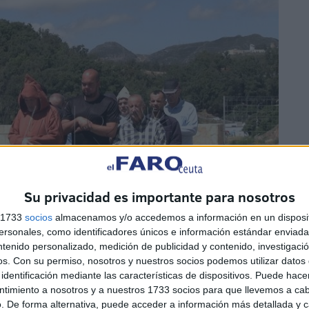
Su privacidad es importante para nosotros
s 1733
socios
almacenamos y/o accedemos a información en un disposit
sonales, como identificadores únicos e información estándar enviada 
ntenido personalizado, medición de publicidad y contenido, investigaci
os.
Con su permiso, nosotros y nuestros socios podemos utilizar datos 
identificación mediante las características de dispositivos. Puede hacer
ntimiento a nosotros y a nuestros 1733 socios para que llevemos a ca
. De forma alternativa, puede acceder a información más detallada y 