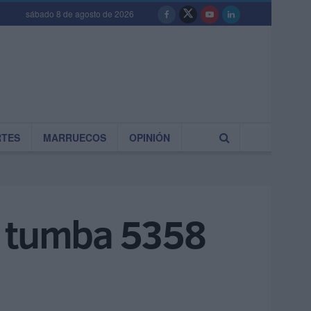
sábado 8 de agosto de 2026
RTES
MARRUECOS
OPINIÓN
la tumba 5358