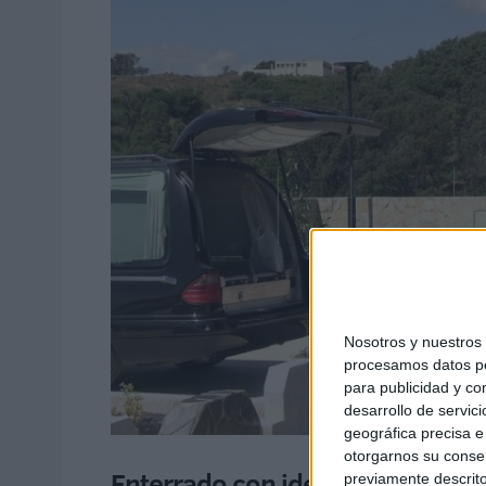
Nosotros y nuestro
procesamos datos per
para publicidad y co
desarrollo de servici
geográfica precisa e 
otorgarnos su conse
Enterrado con identificación
previamente descrito