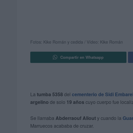
Fotos: Kike Román y cedida / Vídeo: Kike Román
Compartir en Whatsapp
La
tumba 5358
del
cementerio de Sidi Embare
argelino
de solo
19 años
cuyo cuerpo fue locali
Se llamaba
Abderraouf Aliout
y cuando la
Guar
Marruecos acababa de cruzar.