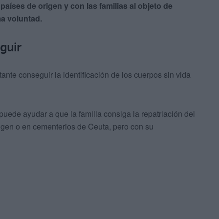
países de origen y con las familias al objeto de
ma voluntad.
guir
tante conseguir la identificación de los cuerpos sin vida
, puede ayudar a que la familia consiga la repatriación del
igen o en cementerios de Ceuta, pero con su