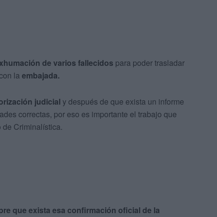
xhumación de varios fallecidos
para poder trasladar
 con la
embajada.
orización judicial
y después de que exista un informe
idades correctas, por eso es importante el trabajo que
o de Criminalística.
re que exista esa confirmación oficial de la