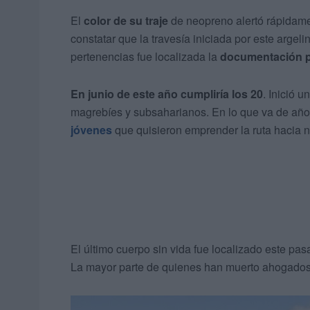
El
color de su traje
de neopreno alertó rápidame
constatar que la travesía iniciada por este argel
pertenencias fue localizada la
documentación p
En junio de este año cumpliría los 20
. Inició 
magrebíes y subsaharianos. En lo que va de añ
jóvenes
que quisieron emprender la ruta hacia n
El último cuerpo sin vida fue localizado este pa
La mayor parte de quienes han muerto ahogados 