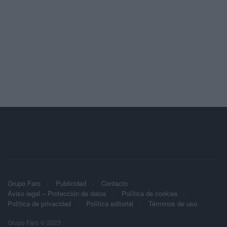
Grupo Faro
Publicidad
Contacto
Aviso legal – Protección de datos
Política de cookies
Política de privacidad
Política editorial
Términos de uso
Grupo Faro © 2023