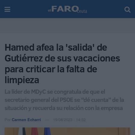
Hamed afea la 'salida' de
Gutiérrez de sus vacaciones
para criticar la falta de
limpieza
La líder de MDyC se congratula de que el
secretario general del PSOE se “dé cuenta” de la
situación y recuerda su relación con la empresa
Por
Carmen Echarri
19/08/2023 - 14:32