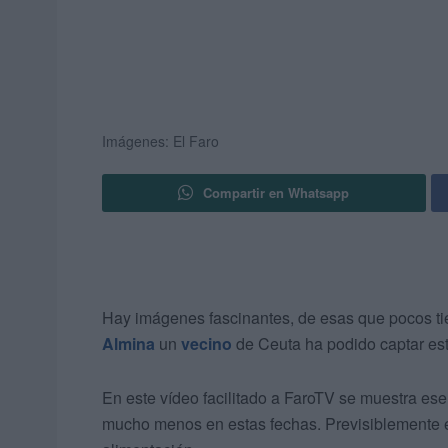
Imágenes: El Faro
Compartir en Whatsapp
Hay imágenes fascinantes, de esas que pocos tie
Almina
un
vecino
de Ceuta ha podido captar est
En este vídeo facilitado a FaroTV se muestra es
mucho menos en estas fechas. Previsiblemente el