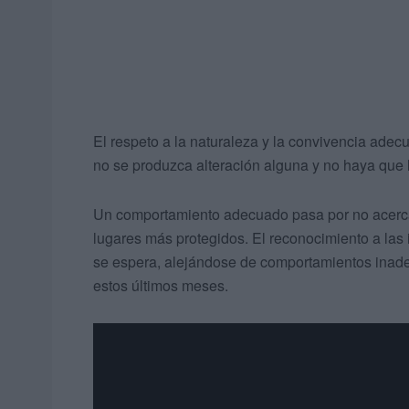
El respeto a la naturaleza y la convivencia adec
no se produzca alteración alguna y no haya que
Un comportamiento adecuado pasa por no acerca
lugares más protegidos. El reconocimiento a la
se espera, alejándose de comportamientos inad
estos últimos meses.