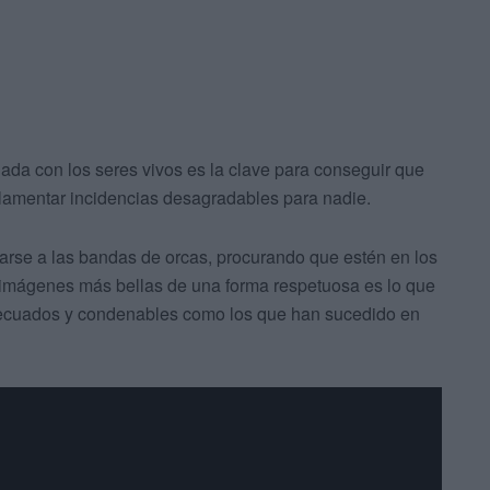
uada con los seres vivos es la clave para conseguir que
 lamentar incidencias desagradables para nadie.
rse a las bandas de orcas, procurando que estén en los
s imágenes más bellas de una forma respetuosa es lo que
ecuados y condenables como los que han sucedido en