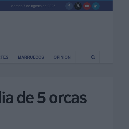
viernes 7 de agosto de 2026
RTES
MARRUECOS
OPINIÓN
ia de 5 orcas