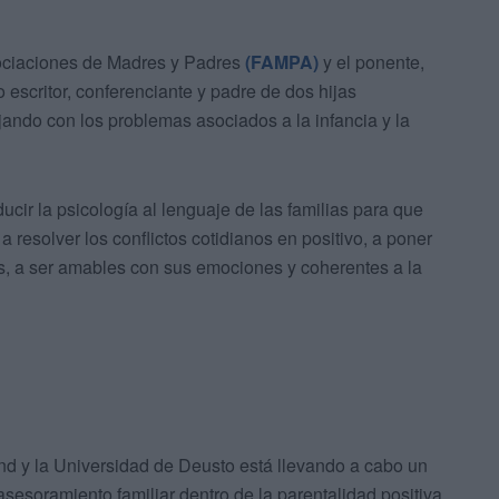
sociaciones de Madres y Padres
(FAMPA)
y el ponente,
 escritor, conferenciante y padre de dos hijas
jando con los problemas asociados a la infancia y la
cir la psicología al lenguaje de las familias para que
resolver los conflictos cotidianos en positivo, a poner
s, a ser amables con sus emociones y coherentes a la
nd y la Universidad de Deusto está llevando a cabo un
sesoramiento familiar dentro de la parentalidad positiva.