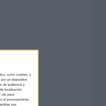
ivo, como cookies, y
por un dispositivo
ón de audiencia y
de localización
 clic para
bo el procesamiento
cambiar sus