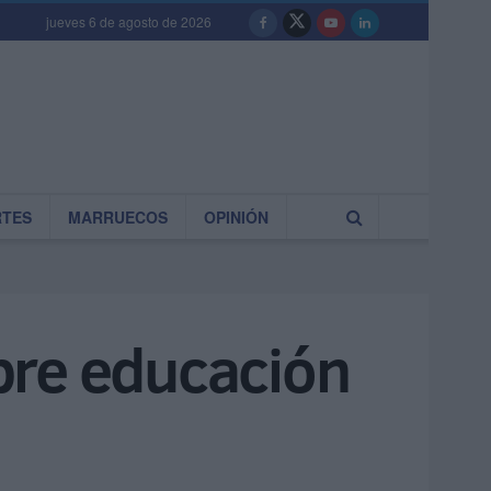
jueves 6 de agosto de 2026
RTES
MARRUECOS
OPINIÓN
bre educación