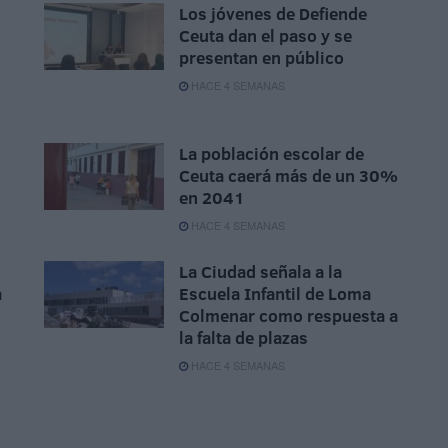
Los jóvenes de Defiende
Ceuta dan el paso y se
presentan en público
HACE 4 SEMANAS
La población escolar de
Ceuta caerá más de un 30%
en 2041
HACE 4 SEMANAS
La Ciudad señala a la
a
Escuela Infantil de Loma
Colmenar como respuesta a
la falta de plazas
HACE 4 SEMANAS