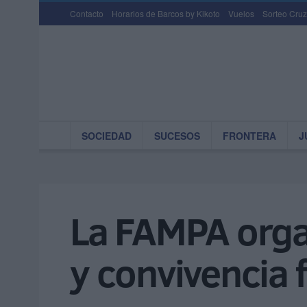
Contacto
Horarios de Barcos by Kikoto
Vuelos
Sorteo Cruz
SOCIEDAD
SUCESOS
FRONTERA
J
La FAMPA orga
y convivencia 