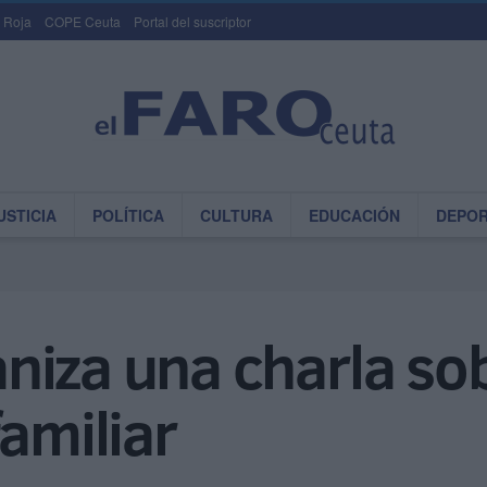
 Roja
COPE Ceuta
Portal del suscriptor
USTICIA
POLÍTICA
CULTURA
EDUCACIÓN
DEPO
niza una charla so
familiar