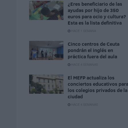
¿Eres beneficiario de las
ayudas por hijo de 350
euros para ocio y cultura?
Esta es la lista definitiva
HACE 1 SEMANA
Cinco centros de Ceuta
pondrán el inglés en
práctica fuera del aula
HACE 4 SEMANAS
El MEFP actualiza los
conciertos educativos par
los colegios privados de la
ciudad
HACE 4 SEMANAS