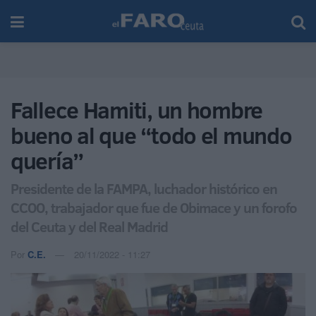
Fallece Hamiti, un hombre
bueno al que “todo el mundo
quería”
Presidente de la FAMPA, luchador histórico en
CCOO, trabajador que fue de Obimace y un forofo
del Ceuta y del Real Madrid
Por
C.E.
20/11/2022 - 11:27