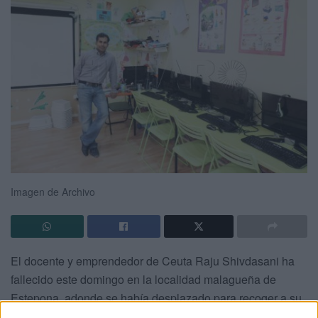
Imagen de Archivo
El docente y emprendedor de Ceuta Raju Shivdasani ha
fallecido este domingo en la localidad malagueña de
Estepona, adonde se había desplazado para recoger a su
hermana procedente de Canarias, víctima de un infarto.