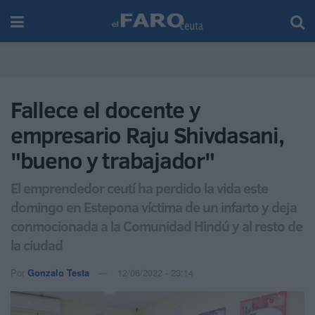
Fallece el docente y
empresario Raju Shivdasani,
"bueno y trabajador"
El emprendedor ceutí ha perdido la vida este
domingo en Estepona víctima de un infarto y deja
conmocionada a la Comunidad Hindú y al resto de
la ciudad
Por
Gonzalo Testa
12/06/2022 - 23:14