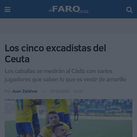
Los cinco excadistas del
Ceuta
Los caballas se medirán al Cádiz con varios
jugadores que saben lo que es vestir de amarillo
Por
Juan Zaldívar
25/09/2025 - 14:05