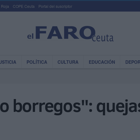
 Roja
COPE Ceuta
Portal del suscriptor
USTICIA
POLÍTICA
CULTURA
EDUCACIÓN
DEPO
 borregos": quejas