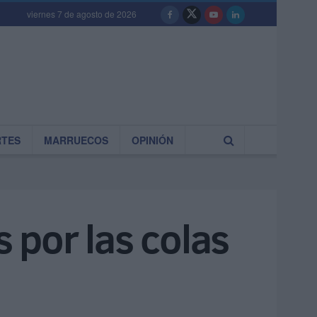
viernes 7 de agosto de 2026
RTES
MARRUECOS
OPINIÓN
 por las colas