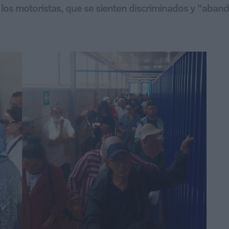
 los motoristas, que se sienten discriminados y "aba