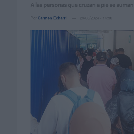
A las personas que cruzan a pie se suman
Por
Carmen Echarri
29/06/2024 - 14:38