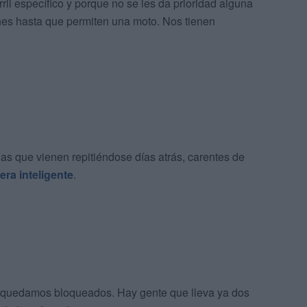
ril específico y porque no se les da prioridad alguna
ches hasta que permiten una moto. Nos tienen
las que vienen repitiéndose días atrás, carentes de
era inteligente
.
os quedamos bloqueados. Hay gente que lleva ya dos