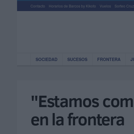
Contacto
Horarios de Barcos by Kikoto
Vuelos
Sorteo Cruz
SOCIEDAD
SUCESOS
FRONTERA
J
"Estamos como
en la frontera