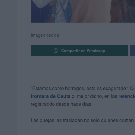
Imagen cedida
Compartir en Whatsapp
“Estamos como borregos, esto es exagerado”. Q
frontera de Ceuta
o, mejor dicho, en las
retenc
registrando desde hace días.
Las quejas las trasladan no solo quienes cruza