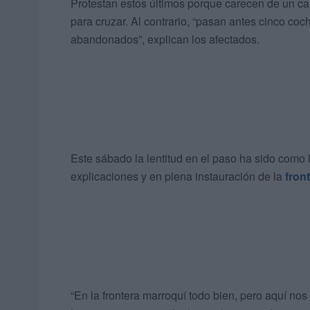
Protestan estos últimos porque carecen de un car
para cruzar. Al contrario, “pasan antes cinco co
abandonados”, explican los afectados.
Este sábado la lentitud en el paso ha sido como 
explicaciones y en plena instauración de la
front
“En la frontera marroquí todo bien, pero aquí n