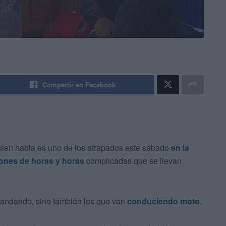
Compartir en Facebook
uien habla es uno de los atrapados este sábado
en la
iones de horas y horas
complicadas que se llevan
n andando, sino también los que van
conduciendo moto
.