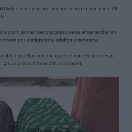
Al Qadr
llevaron los dos ataúdes hasta el cementerio. Allí
o.
nal a dos historias desconocidas que se entremezclan en
sorteada por inmigrantes, adultos y menores.
 también aquellas personas que siempre están en estas
licas a quienes han muerto en soledad.