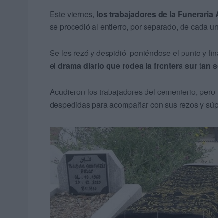
Este viernes,
los trabajadores de la Funeraria 
se procedió al entierro, por separado, de cada un
Se les rezó y despidió, poniéndose el punto y fi
el
drama diario que rodea la frontera sur tan 
Acudieron los trabajadores del cementerio, pero
despedidas para acompañar con sus rezos y súp