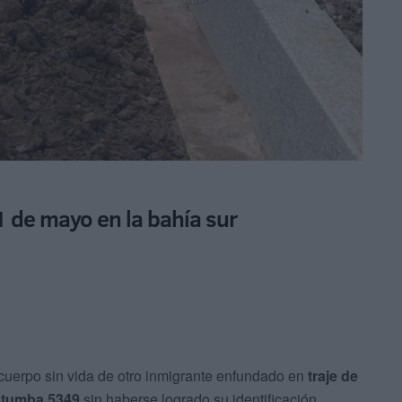
1 de mayo en la bahía sur
cuerpo sin vida de otro inmigrante enfundado en
traje de
a
tumba 5349
sin haberse logrado su identificación.