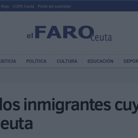
 Roja
COPE Ceuta
Portal del suscriptor
USTICIA
POLÍTICA
CULTURA
EDUCACIÓN
DEPO
 dos inmigrantes cu
Ceuta