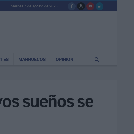
viernes 7 de agosto de 2026
RTES
MARRUECOS
OPINIÓN
yos sueños se