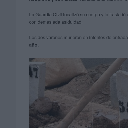
La Guardia Civil localizó su cuerpo y lo trasladó
con demasiada asiduidad.
Los dos varones murieron en intentos de entrad
año.