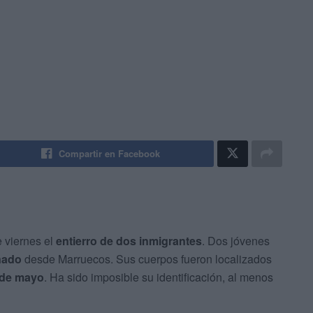
Compartir en Facebook
 viernes el
entierro de dos inmigrantes
. Dos jóvenes
nado
desde Marruecos. Sus cuerpos fueron localizados
 de mayo
. Ha sido imposible su identificación, al menos