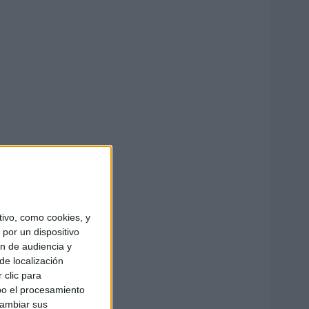
ivo, como cookies, y
por un dispositivo
ón de audiencia y
de localización
 clic para
bo el procesamiento
cambiar sus