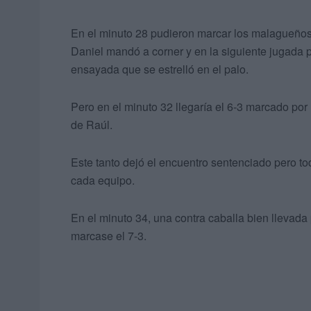
En el minuto 28 pudieron marcar los malagueños
Daniel mandó a corner y en la siguiente jugada 
ensayada que se estrelló en el palo.
Pero en el minuto 32 llegaría el 6-3 marcado po
de Raúl.
Este tanto dejó el encuentro sentenciado pero t
cada equipo.
En el minuto 34, una contra caballa bien llevad
marcase el 7-3.