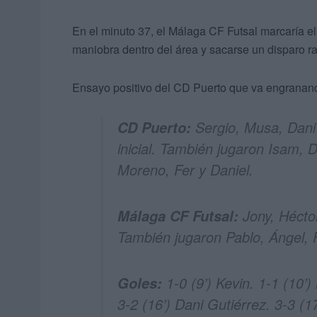
En el minuto 37, el Málaga CF Futsal marcaría el
maniobra dentro del área y sacarse un disparo r
Ensayo positivo del CD Puerto que va engranand
Sergio, Musa, Dani 
CD Puerto:
inicial. También jugaron Isam, D
Moreno, Fer y Daniel.
Jony, Héctor,
Málaga CF Futsal:
También jugaron Pablo, Ángel, F
1-0 (9’) Kevin. 1-1 (10’)
Goles:
3-2 (16’) Dani Gutiérrez. 3-3 (1