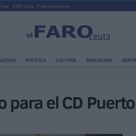
 Roja
COPE Ceuta
Portal del suscriptor
USTICIA
POLÍTICA
CULTURA
EDUCACIÓN
DEPO
o para el CD Puerto