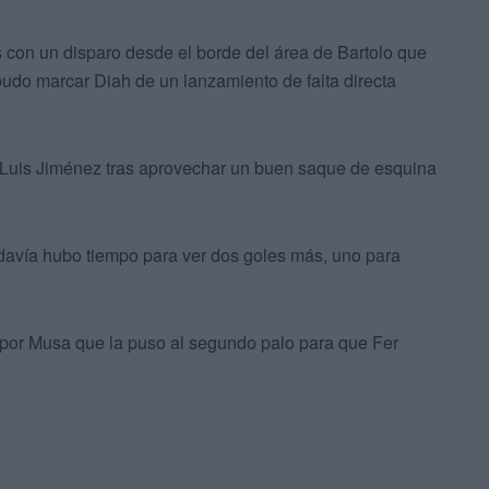
 con un disparo desde el borde del área de Bartolo que
pudo marcar Diah de un lanzamiento de falta directa
r Luis Jiménez tras aprovechar un buen saque de esquina
odavía hubo tiempo para ver dos goles más, uno para
a por Musa que la puso al segundo palo para que Fer