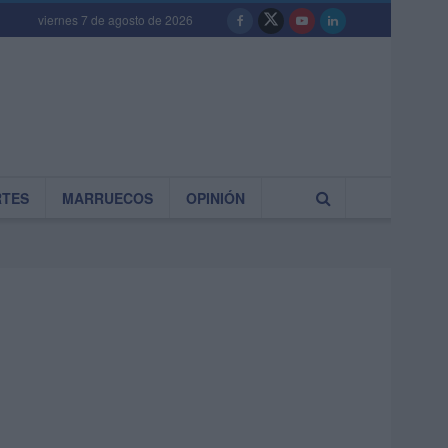
viernes 7 de agosto de 2026
RTES
MARRUECOS
OPINIÓN