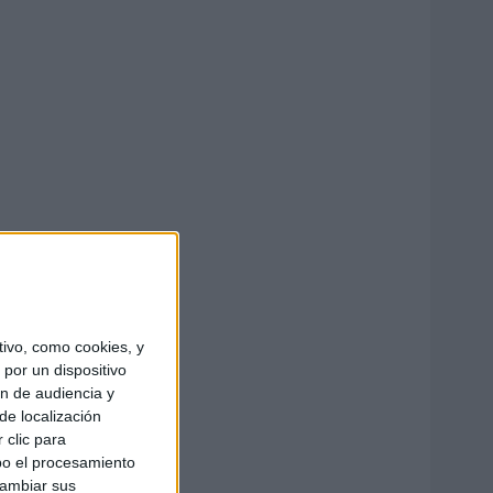
ivo, como cookies, y
por un dispositivo
ón de audiencia y
de localización
 clic para
bo el procesamiento
cambiar sus