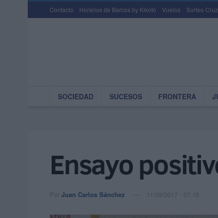
Contacto
Horarios de Barcos by Kikoto
Vuelos
Sorteo Cruz
SOCIEDAD
SUCESOS
FRONTERA
J
Ensayo positiv
Por
Juan Carlos Sánchez
11/09/2017 - 07:15