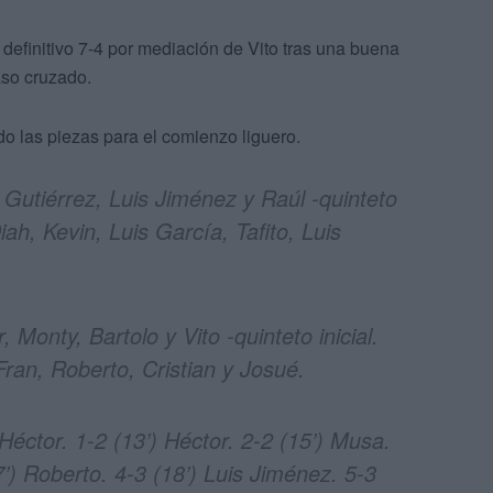
 definitivo 7-4 por mediación de Vito tras una buena
aso cruzado.
o las piezas para el comienzo liguero.
Gutiérrez, Luis Jiménez y Raúl -quinteto
iah, Kevin, Luis García, Tafito, Luis
 Monty, Bartolo y Vito -quinteto inicial.
ran, Roberto, Cristian y Josué.
 Héctor. 1-2 (13’) Héctor. 2-2 (15’) Musa.
7’) Roberto. 4-3 (18’) Luis Jiménez. 5-3