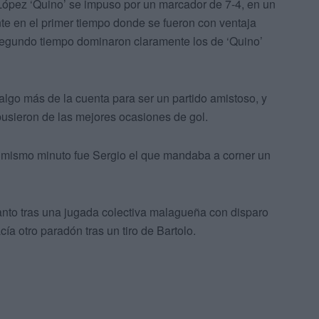
 López ‘Quino’ se impuso por un marcador de 7-4, en un
te en el primer tiempo donde se fueron con ventaja
 segundo tiempo dominaron claramente los de ‘Quino’
lgo más de la cuenta para ser un partido amistoso, y
usieron de las mejores ocasiones de gol.
el mismo minuto fue Sergio el que mandaba a corner un
anto tras una jugada colectiva malagueña con disparo
cía otro paradón tras un tiro de Bartolo.