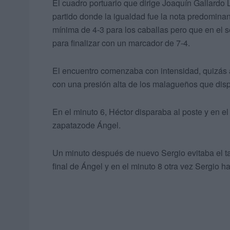
El cuadro portuario que dirige Joaquín Gallardo
partido donde la igualdad fue la nota predominan
mínima de 4-3 para los caballas pero que en el
para finalizar con un marcador de 7-4.
El encuentro comenzaba con intensidad, quizás a
con una presión alta de los malagueños que disp
En el minuto 6, Héctor disparaba al poste y en 
zapatazode Ángel.
Un minuto después de nuevo Sergio evitaba el t
final de Ángel y en el minuto 8 otra vez Sergio ha