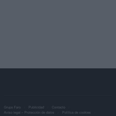
Grupo Faro
Publicidad
Contacto
Aviso legal – Protección de datos
Política de cookies