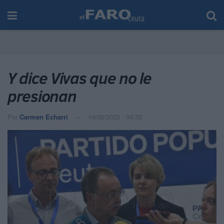
Y dice Vivas que no le
presionan
Por
Carmen Echarri
14/06/2023 - 04:30