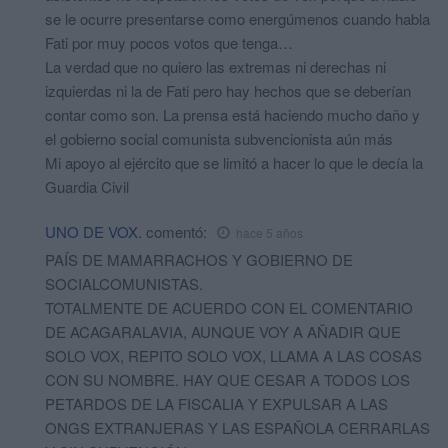
se le ocurre presentarse como energúmenos cuando habla
Fati por muy pocos votos que tenga…
La verdad que no quiero las extremas ni derechas ni
izquierdas ni la de Fati pero hay hechos que se deberían
contar como son. La prensa está haciendo mucho daño y
el gobierno social comunista subvencionista aún más
Mi apoyo al ejército que se limitó a hacer lo que le decía la
Guardia Civil
UNO DE VOX.
comentó:
hace 5 años
PAÍS DE MAMARRACHOS Y GOBIERNO DE
SOCIALCOMUNISTAS.
TOTALMENTE DE ACUERDO CON EL COMENTARIO
DE ACAGARALAVIA, AUNQUE VOY A AÑADIR QUE
SOLO VOX, REPITO SOLO VOX, LLAMA A LAS COSAS
CON SU NOMBRE. HAY QUE CESAR A TODOS LOS
PETARDOS DE LA FISCALIA Y EXPULSAR A LAS
ONGS EXTRANJERAS Y LAS ESPAÑOLA CERRARLAS