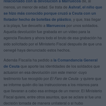
relacionado con la devolución a Marruecos
de, al
menos, un menor de edad. Se trata de
Ashraf, el niño que
se hizo más conocido porque cruzó a Ceuta con un
flotador hecho de botellas de plástico
, y que, tras llegar
a la playa, fue devuelto a
Marruecos
por unos soldados.
Aquella devolución fue grabada en un vídeo para la
agencia Reuters y ahora todo el bruto de esa grabación ha
sido solicitado por el Ministerio Fiscal después de que una
oenegé haya denunciado estos hechos.
Además Fiscalía ha pedido a
la Comandancia General
de Ceuta
que aporte las identidades de los soldados que
actuaron en esa devolución con este menor -cuyo
testimonio fue recogido por
El Faro de Ceuta
- y quiere que
se informe quién dio las instrucciones a los mismos para
que llevaran a cabo esa entrega de un menor. El Ministerio
Fiscal quiere, entre otros asuntos, que se aclare si fue una
decisión tomada de manera unilateral o si hubo