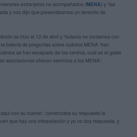
e menores extranjeros no acompañados (
MENA
) y “las
nada y nos dijo que presentáramos un derecho de
tición se hizo el 12 de abril y “todavía no contamos con
e una batería de preguntas sobre cuántos MENA “han
uántos se han escapado de los centros, cuál es el gasto
s asociaciones ofrecen servicios a los MENA”.
 aquí con su cuento”, comenzaba su respuesta la
cen que hay una interpelación y yo no doy respuesta, y