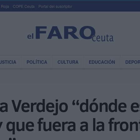
 Roja
COPE Ceuta
Portal del suscriptor
USTICIA
POLÍTICA
CULTURA
EDUCACIÓN
DEPO
a Verdejo “dónde e
que fuera a la fron