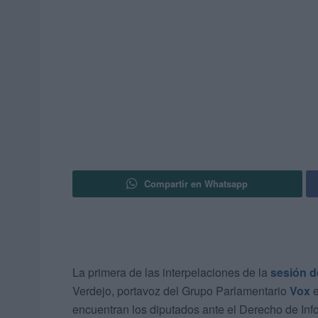
Compartir en Whatsapp
La primera de las interpelaciones de la
sesión d
Verdejo, portavoz del Grupo Parlamentario
Vox
e
encuentran los diputados ante el Derecho de Inf