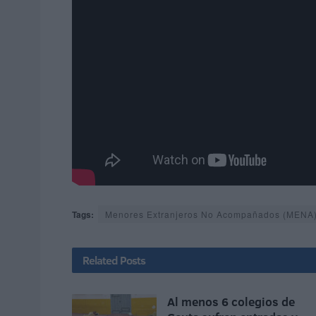
Tags:
Menores Extranjeros No Acompañados (MENA
Related
Posts
Al menos 6 colegios de