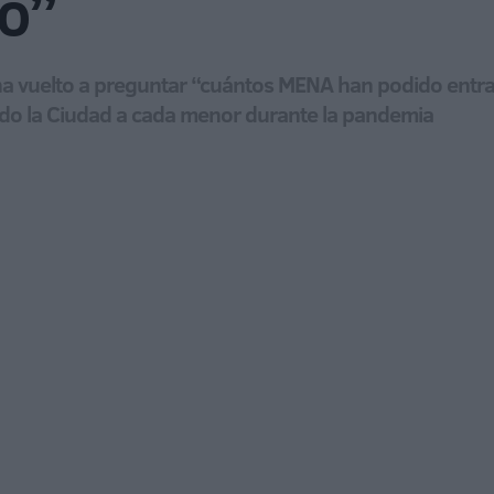
to”
ha vuelto a preguntar “cuántos MENA han podido entr
ado la Ciudad a cada menor durante la pandemia