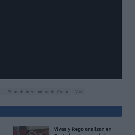
)
Pleno de la Asamblea de Ceuta
Vox
Vivas y Rego analizan en