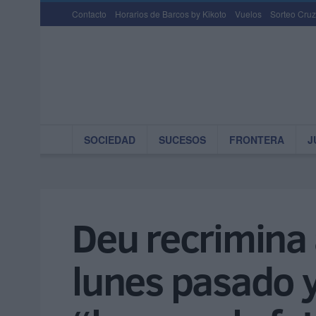
Contacto
Horarios de Barcos by Kikoto
Vuelos
Sorteo Cruz
SOCIEDAD
SUCESOS
FRONTERA
J
Deu recrimina 
lunes pasado y 