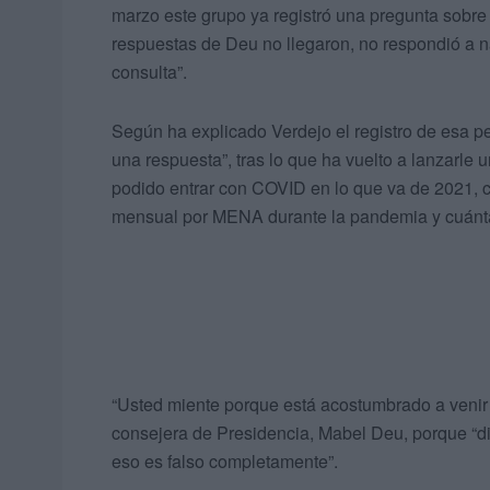
marzo este grupo ya registró una pregunta sobr
respuestas de Deu no llegaron, no respondió a 
consulta”.
Según ha explicado Verdejo el registro de esa pe
una respuesta”, tras lo que ha vuelto a lanzarl
podido entrar con COVID en lo que va de 2021, c
mensual por MENA durante la pandemia y cuánta
“Usted miente porque está acostumbrado a venir
consejera de Presidencia, Mabel Deu, porque “di
eso es falso completamente”.