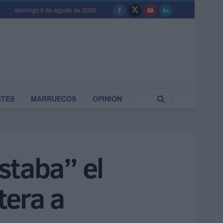
domingo 9 de agosto de 2026
RTES
MARRUECOS
OPINIÓN
staba” el
tera a