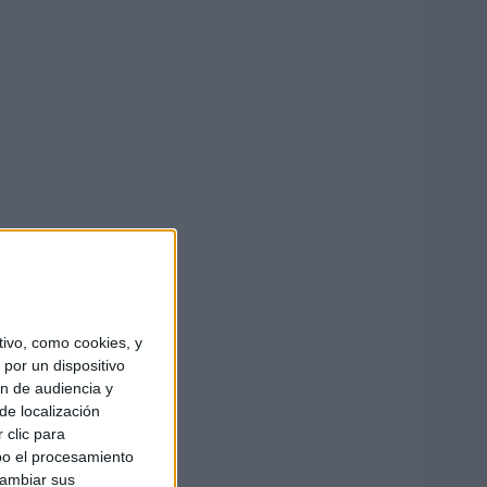
ivo, como cookies, y
por un dispositivo
ón de audiencia y
de localización
 clic para
bo el procesamiento
cambiar sus