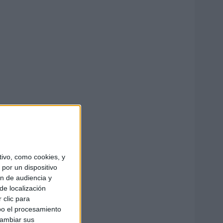
ivo, como cookies, y
por un dispositivo
ón de audiencia y
de localización
 clic para
bo el procesamiento
cambiar sus