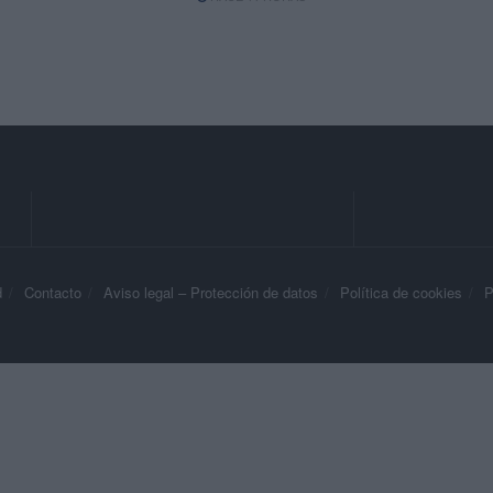
d
Contacto
Aviso legal – Protección de datos
Política de cookies
P