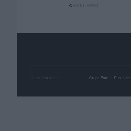
HACE 11 HORAS
Grupo Faro
Publicida
Grupo Faro © 2023