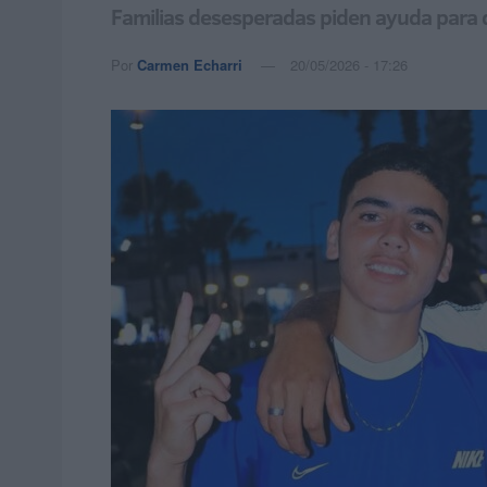
Familias desesperadas piden ayuda para d
Por
Carmen Echarri
20/05/2026 - 17:26