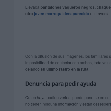
Llevaba
pantalones vaqueros negros, chaque
otro
joven marroquí desaparecido
en travesía,
Con la difusión de sus imágenes, los familiares 
imposibilidad de contactar con ambos, toda vez 
dejando
su último rastro en la ruta
.
Denuncia para pedir ayuda
Quien haya podido verlos, puede ponerse en cont
no tienen ninguna información y están desesper