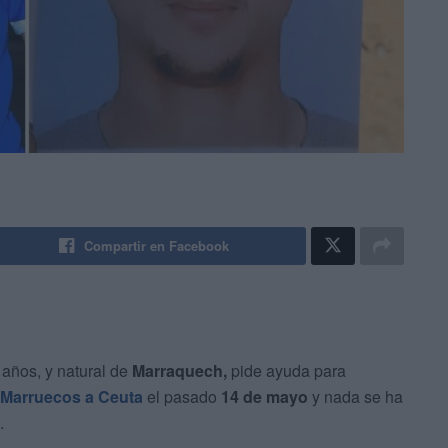
Compartir en Facebook
 años, y natural de
Marraquech,
pide ayuda para
 Marruecos a Ceuta
el pasado
14 de mayo
y nada se ha
.