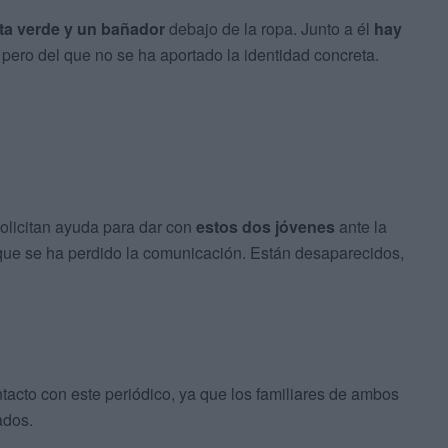
ta verde y un bañador
debajo de la ropa. Junto a él
hay
 pero del que no se ha aportado la identidad concreta.
solicitan ayuda para dar con
estos dos jóvenes
ante la
que se ha perdido la comunicación. Están desaparecidos,
acto con este periódico, ya que los familiares de ambos
ados.