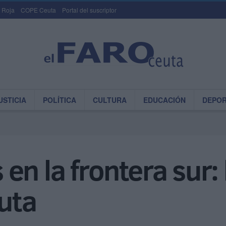
 Roja
COPE Ceuta
Portal del suscriptor
USTICIA
POLÍTICA
CULTURA
EDUCACIÓN
DEPO
n la frontera sur: 
uta