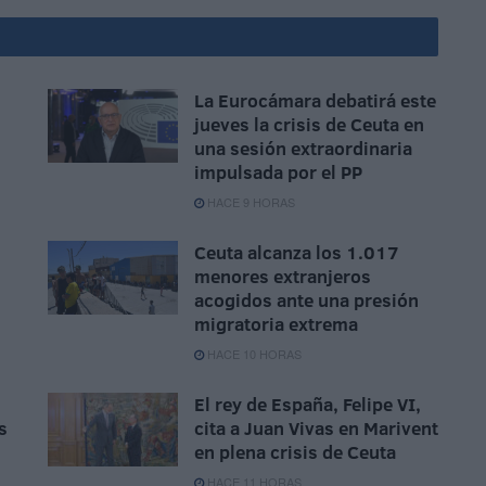
La Eurocámara debatirá este
jueves la crisis de Ceuta en
una sesión extraordinaria
impulsada por el PP
HACE 9 HORAS
Ceuta alcanza los 1.017
menores extranjeros
acogidos ante una presión
migratoria extrema
HACE 10 HORAS
El rey de España, Felipe VI,
s
cita a Juan Vivas en Marivent
en plena crisis de Ceuta
HACE 11 HORAS