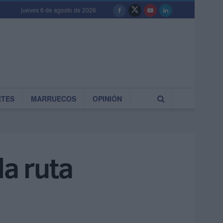
jueves 6 de agosto de 2026
RTES
MARRUECOS
OPINIÓN
la ruta