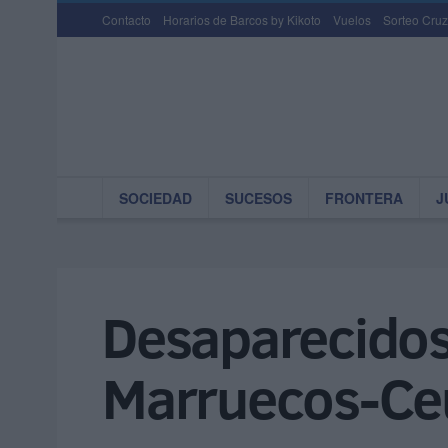
Contacto
Horarios de Barcos by Kikoto
Vuelos
Sorteo Cruz
SOCIEDAD
SUCESOS
FRONTERA
J
Desaparecidos e
Marruecos-Ce