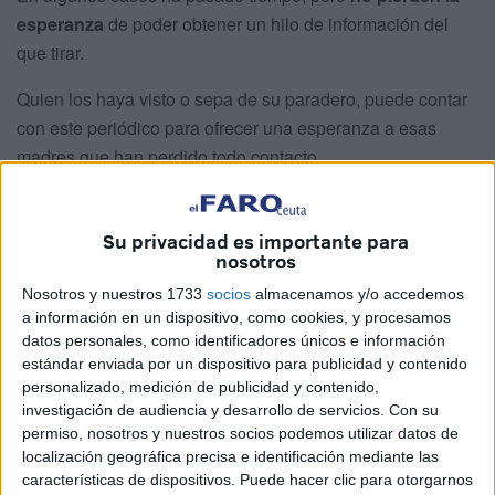
esperanza
de poder obtener un hilo de información del
que tirar.
Quien los haya visto o sepa de su paradero, puede contar
con este periódico para ofrecer una esperanza a esas
madres que han perdido todo contacto.
Su privacidad es importante para
nosotros
Nosotros y nuestros 1733
socios
almacenamos y/o accedemos
a información en un dispositivo, como cookies, y procesamos
datos personales, como identificadores únicos e información
estándar enviada por un dispositivo para publicidad y contenido
personalizado, medición de publicidad y contenido,
investigación de audiencia y desarrollo de servicios.
Con su
permiso, nosotros y nuestros socios podemos utilizar datos de
localización geográfica precisa e identificación mediante las
características de dispositivos. Puede hacer clic para otorgarnos