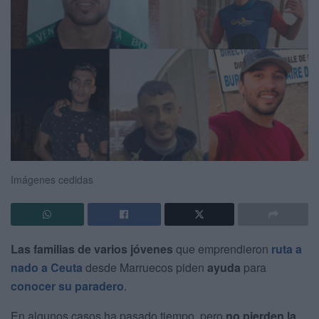
Imágenes cedidas
Las familias de varios jóvenes
que emprendieron
ruta a
nado a Ceuta
desde Marruecos piden
ayuda
para
conocer su paradero
.
En algunos casos ha pasado tiempo, pero
no pierden la