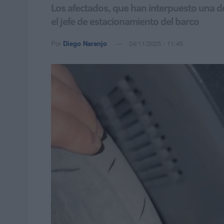
Los afectados, que han interpuesto una den
el jefe de estacionamiento del barco
Por
Diego Naranjo
24/11/2025 - 11:45