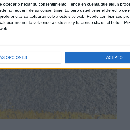
e otorgar o negar su consentimiento.
Tenga en cuenta que algún proc
de no requerir de su consentimiento, pero usted tiene el derecho de r
referencias se aplicarán solo a este sitio web. Puede cambiar sus pref
alquier momento volviendo a este sitio y haciendo clic en el botón "Pri
 web.
ÁS OPCIONES
ACEPTO