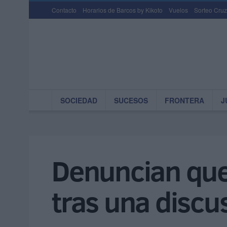
Contacto
Horarios de Barcos by Kikoto
Vuelos
Sorteo Cruz
SOCIEDAD
SUCESOS
FRONTERA
J
Denuncian que 
tras una discu