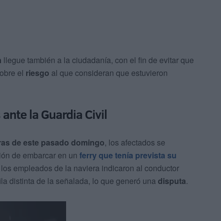
a
llegue también a la ciudadanía, con el fin de evitar que
sobre el
riesgo
al que consideran que estuvieron
ante la Guardia Civil
ras de este pasado domingo
, los afectados se
ión de embarcar en un
ferry que tenía prevista su
, los empleados de la naviera indicaron al conductor
fila distinta de la señalada, lo que generó una
disputa
.