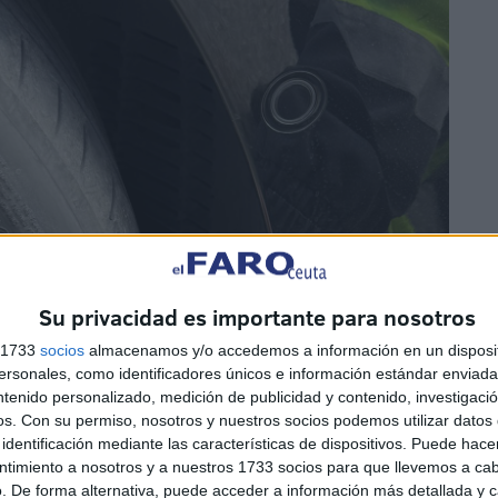
Su privacidad es importante para nosotros
s 1733
socios
almacenamos y/o accedemos a información en un disposit
sonales, como identificadores únicos e información estándar enviada 
ntenido personalizado, medición de publicidad y contenido, investigaci
os.
Con su permiso, nosotros y nuestros socios podemos utilizar datos 
identificación mediante las características de dispositivos. Puede hacer
ntimiento a nosotros y a nuestros 1733 socios para que llevemos a ca
. De forma alternativa, puede acceder a información más detallada y 