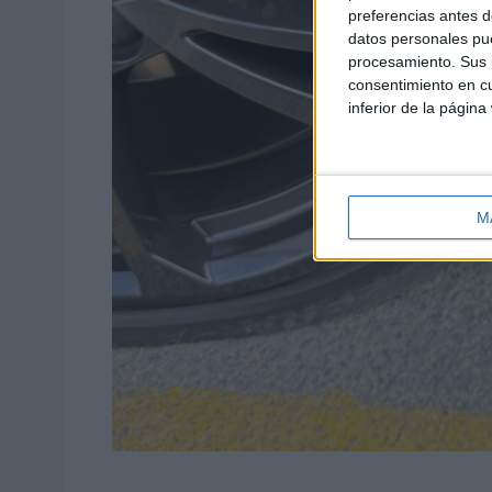
preferencias antes d
datos personales pue
procesamiento. Sus p
consentimiento en cu
inferior de la página
M