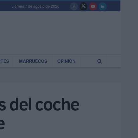
viernes 7 de agosto de 2026
RTES
MARRUECOS
OPINIÓN
s del coche
e