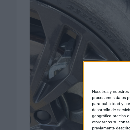
Nosotros y nuestro
procesamos datos per
para publicidad y co
desarrollo de servici
geográfica precisa e 
otorgarnos su conse
previamente descrito