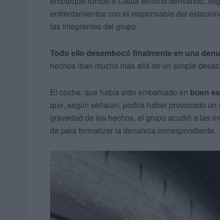
embarque rumbo a Ceuta terminó derivando, seg
enfrentamientos con el responsable del estacion
las integrantes del grupo.
Todo ello desembocó finalmente en una denu
hechos iban mucho más allá de un simple desa
El coche, que había sido embarcado en
buen es
que, según señalan, podría haber provocado un
gravedad de los hechos, el grupo acudió a las in
de para formalizar la denuncia correspondiente.